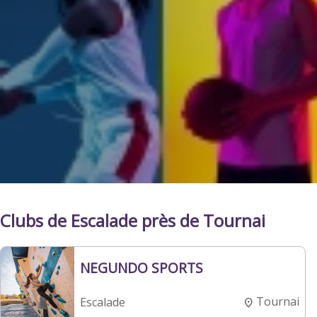
Clubs de Escalade près de Tournai
NEGUNDO SPORTS
Tournai
Escalade