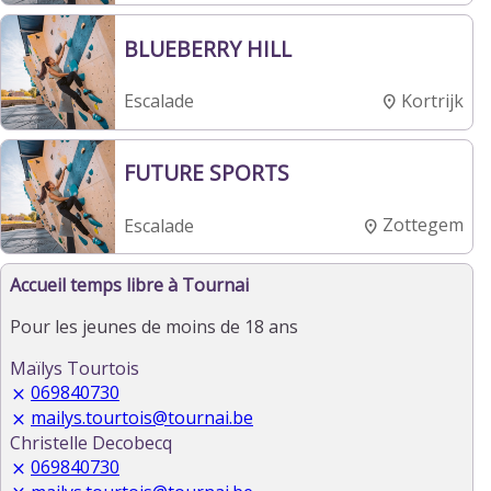
BLUEBERRY HILL
Kortrijk
Escalade
FUTURE SPORTS
Zottegem
Escalade
Accueil temps libre à Tournai
Pour les jeunes de moins de 18 ans
Maïlys Tourtois
069840730
mailys.tourtois@tournai.be
Christelle Decobecq
069840730