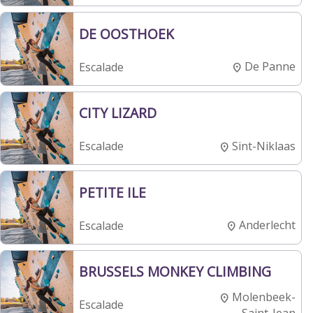
DE OOSTHOEK
De Panne
Escalade
CITY LIZARD
Sint-Niklaas
Escalade
PETITE ILE
Anderlecht
Escalade
BRUSSELS MONKEY CLIMBING
Molenbeek-
Escalade
Saint-Jean