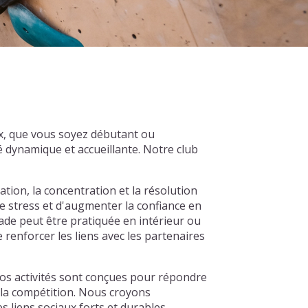
x, que vous soyez débutant ou
 dynamique et accueillante. Notre club
ation, la concentration et la résolution
e stress et d'augmenter la confiance en
lade peut être pratiquée en intérieur ou
 renforcer les liens avec les partenaires
os activités sont conçues pour répondre
à la compétition. Nous croyons
 liens sociaux forts et durables.