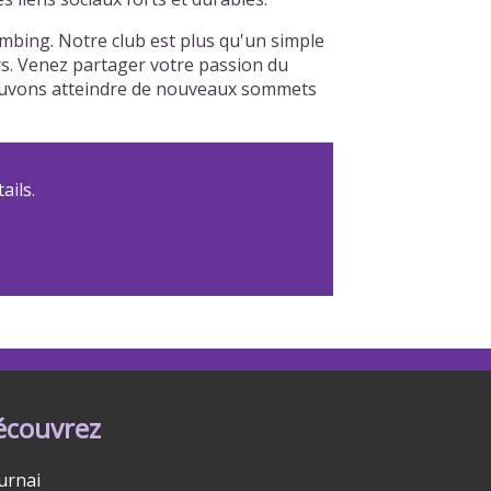
bing. Notre club est plus qu'un simple
urs. Venez partager votre passion du
 pouvons atteindre de nouveaux sommets
ails.
écouvrez
urnai