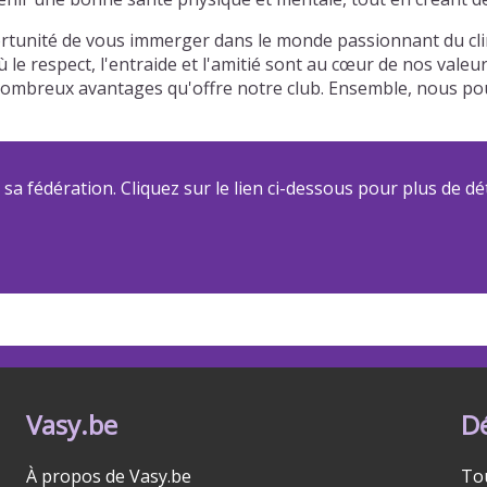
tunité de vous immerger dans le monde passionnant du clim
 le respect, l'entraide et l'amitié sont au cœur de nos vale
des nombreux avantages qu'offre notre club. Ensemble, nous
a fédération. Cliquez sur le lien ci-dessous pour plus de dét
Vasy.be
D
À propos de Vasy.be
To