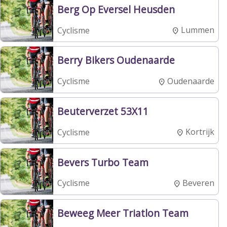
Berg Op Eversel Heusden
Lummen
Cyclisme
Berry Bikers Oudenaarde
Oudenaarde
Cyclisme
Beuterverzet 53X11
Kortrijk
Cyclisme
Bevers Turbo Team
Beveren
Cyclisme
Beweeg Meer Triatlon Team