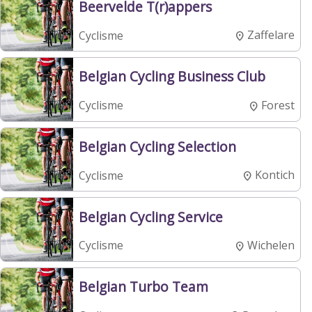
Beervelde T(r)appers
Zaffelare
Cyclisme
Belgian Cycling Business Club
Forest
Cyclisme
Belgian Cycling Selection
Kontich
Cyclisme
Belgian Cycling Service
Wichelen
Cyclisme
Belgian Turbo Team