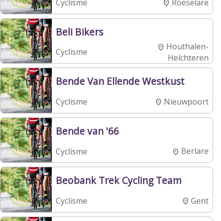
Roeselare
Cyclisme
Beli Bikers
Houthalen-
Cyclisme
Helchteren
Bende Van Ellende Westkust
Nieuwpoort
Cyclisme
Bende van '66
Berlare
Cyclisme
Beobank Trek Cycling Team
Gent
Cyclisme