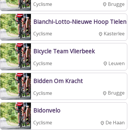
Brugge
Cyclisme
Bianchi-Lotto-Nieuwe Hoop Tielen
Kasterlee
Cyclisme
Bicycle Team Vlierbeek
Leuven
Cyclisme
Bidden Om Kracht
Brugge
Cyclisme
Bidonvelo
De Haan
Cyclisme