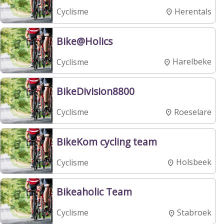
Herentals
Cyclisme
Bike@Holics
Harelbeke
Cyclisme
BikeDivision8800
Roeselare
Cyclisme
BikeKom cycling team
Holsbeek
Cyclisme
Bikeaholic Team
Stabroek
Cyclisme