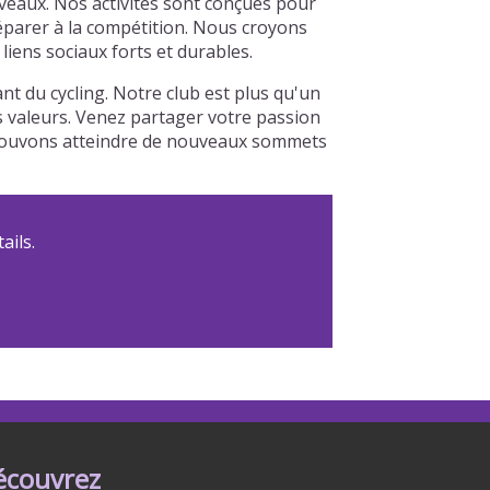
veaux. Nos activités sont conçues pour
réparer à la compétition. Nous croyons
iens sociaux forts et durables.
 du cycling. Notre club est plus qu'un
os valeurs. Venez partager votre passion
s pouvons atteindre de nouveaux sommets
ails.
écouvrez