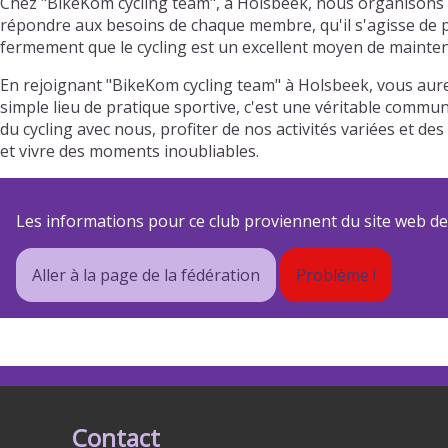
Chez "BikeKom cycling team", à Holsbeek, nous organisons r
répondre aux besoins de chaque membre, qu'il s'agisse de pr
fermement que le cycling est un excellent moyen de mainteni
En rejoignant "BikeKom cycling team" à Holsbeek, vous aure
simple lieu de pratique sportive, c'est une véritable commun
du cycling avec nous, profiter de nos activités variées et
et vivre des moments inoubliables.
Les informations pour ce club proviennent du site web de s
Aller à la page de la fédération
Problème !
Contact