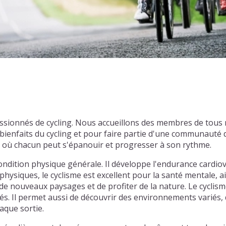
assionnés de cycling. Nous accueillons des membres de tous
enfaits du cycling et pour faire partie d'une communauté d
l où chacun peut s'épanouir et progresser à son rythme.
ondition physique générale. Il développe l'endurance cardiov
physiques, le cyclisme est excellent pour la santé mentale, ai
e nouveaux paysages et de profiter de la nature. Le cyclism
tiés. Il permet aussi de découvrir des environnements varié
aque sortie.