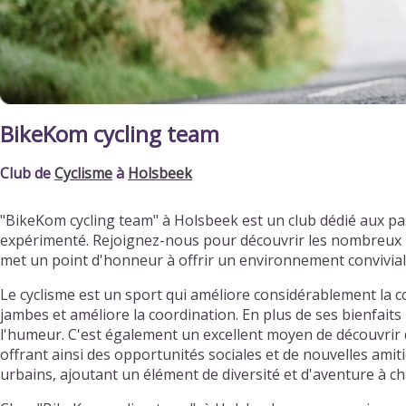
BikeKom cycling team
Club de
Cyclisme
à
Holsbeek
"BikeKom cycling team" à Holsbeek est un club dédié aux p
expérimenté. Rejoignez-nous pour découvrir les nombreux bi
met un point d'honneur à offrir un environnement convivia
Le cyclisme est un sport qui améliore considérablement la c
jambes et améliore la coordination. En plus de ses bienfaits 
l'humeur. C'est également un excellent moyen de découvrir d
offrant ainsi des opportunités sociales et de nouvelles ami
urbains, ajoutant un élément de diversité et d'aventure à ch