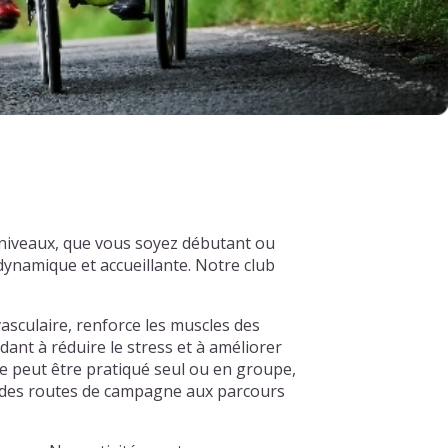
 niveaux, que vous soyez débutant ou
ynamique et accueillante. Notre club
asculaire, renforce les muscles des
dant à réduire le stress et à améliorer
e peut être pratiqué seul ou en groupe,
s, des routes de campagne aux parcours