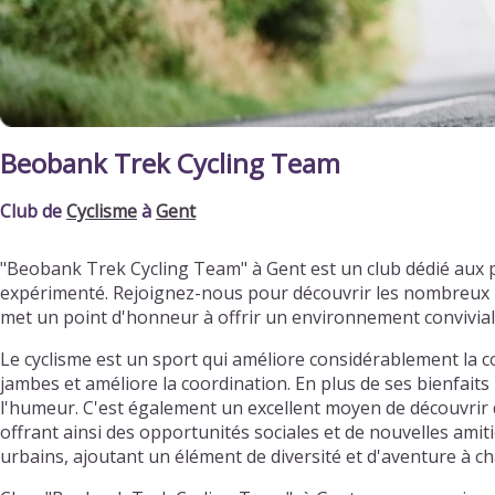
Beobank Trek Cycling Team
Club de
Cyclisme
à
Gent
"Beobank Trek Cycling Team" à Gent est un club dédié aux 
expérimenté. Rejoignez-nous pour découvrir les nombreux bi
met un point d'honneur à offrir un environnement convivia
Le cyclisme est un sport qui améliore considérablement la c
jambes et améliore la coordination. En plus de ses bienfaits 
l'humeur. C'est également un excellent moyen de découvrir d
offrant ainsi des opportunités sociales et de nouvelles ami
urbains, ajoutant un élément de diversité et d'aventure à ch