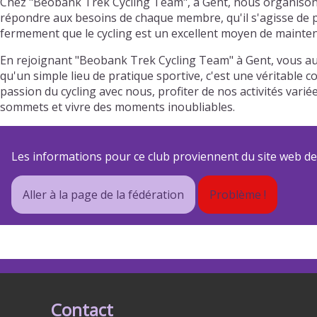
Chez "Beobank Trek Cycling Team", à Gent, nous organisons
répondre aux besoins de chaque membre, qu'il s'agisse de pr
fermement que le cycling est un excellent moyen de mainteni
En rejoignant "Beobank Trek Cycling Team" à Gent, vous au
qu'un simple lieu de pratique sportive, c'est une véritable 
passion du cycling avec nous, profiter de nos activités va
sommets et vivre des moments inoubliables.
Les informations pour ce club proviennent du site web de s
Aller à la page de la fédération
Problème !
Contact