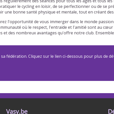
 régulièrement des séances pour tous les âges et tous les 
atiquer le cycling en loisir, de se perfectionner ou de se p
r une bonne santé physique et mentale, tout en créant des l
rez l'opportunité de vous immerger dans le monde passionna
communauté où le respect, l'entraide et l'amitié sont au cœu
riées et des nombreux avantages qu'offre notre club. Ensemb
a fédération. Cliquez sur le lien ci-dessous pour plus de dét
Vasy.be
D