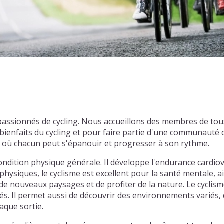
passionnés de cycling. Nous accueillons des membres de to
enfaits du cycling et pour faire partie d'une communauté d
l où chacun peut s'épanouir et progresser à son rythme.
ondition physique générale. Il développe l'endurance cardiov
physiques, le cyclisme est excellent pour la santé mentale, ai
e nouveaux paysages et de profiter de la nature. Le cyclism
tiés. Il permet aussi de découvrir des environnements varié
aque sortie.