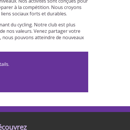
niveaux. Nos activités sont conçues pour
réparer à la compétition. Nous croyons
iens sociaux forts et durables.
nt du cycling. Notre club est plus
r de nos valeurs. Venez partager votre
le, nous pouvons atteindre de nouveaux
ails.
écouvrez