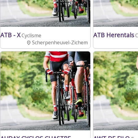
ATB - X
ATB Herentals
Cyclisme
C
Scherpenheuvel-Zichem