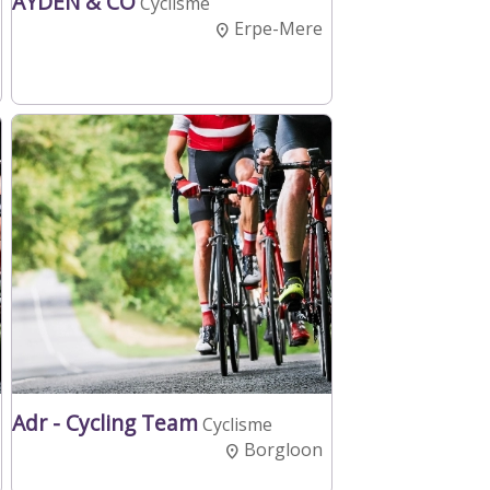
AYDEN & CO
Cyclisme
Erpe-Mere
Adr - Cycling Team
Cyclisme
Borgloon