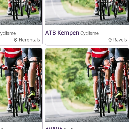
ATB Kempen
yclisme
Cyclisme
Herentals
Ravels