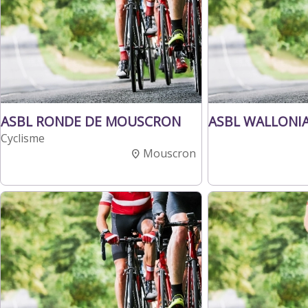
ASBL RONDE DE MOUSCRON
ASBL WALLONI
Cyclisme
Mouscron