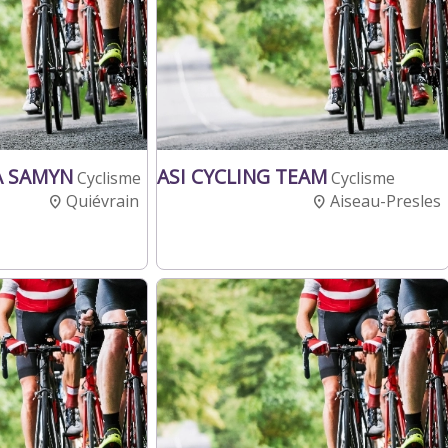
A SAMYN
ASI CYCLING TEAM
Cyclisme
Cyclisme
Quiévrain
Aiseau-Presles