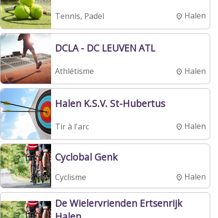
Halen
Tennis, Padel
DCLA - DC LEUVEN ATL
Halen
Athlétisme
Halen K.S.V. St-Hubertus
Halen
Tir à l'arc
Cyclobal Genk
Halen
Cyclisme
De Wielervrienden Ertsenrijk
Halen