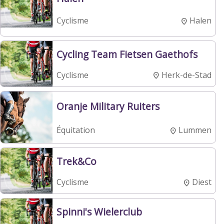
Halen
Cyclisme
Cycling Team Fietsen Gaethofs
Herk-de-Stad
Cyclisme
Oranje Military Ruiters
Lummen
Équitation
Trek&Co
Diest
Cyclisme
Spinni's Wielerclub