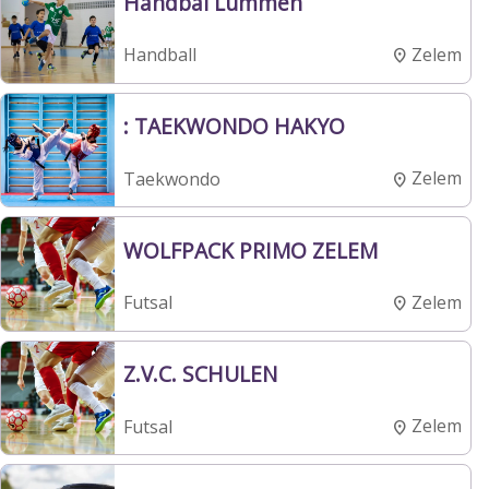
Handbal Lummen
Zelem
Handball
: TAEKWONDO HAKYO
Zelem
Taekwondo
WOLFPACK PRIMO ZELEM
Zelem
Futsal
Z.V.C. SCHULEN
Zelem
Futsal