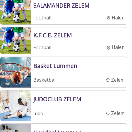
SALAMANDER ZELEM
Halen
Football
K.F.C.E. ZELEM
Halen
Football
Basket Lummen
Zelem
Basketball
JUDOCLUB ZELEM
Zelem
Judo