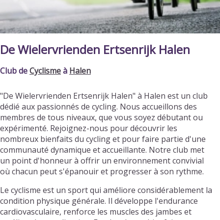
De Wielervrienden Ertsenrijk Halen
Club de
Cyclisme
à
Halen
"De Wielervrienden Ertsenrijk Halen" à Halen est un club
dédié aux passionnés de cycling. Nous accueillons des
membres de tous niveaux, que vous soyez débutant ou
expérimenté. Rejoignez-nous pour découvrir les
nombreux bienfaits du cycling et pour faire partie d'une
communauté dynamique et accueillante. Notre club met
un point d'honneur à offrir un environnement convivial
où chacun peut s'épanouir et progresser à son rythme.
Le cyclisme est un sport qui améliore considérablement la
condition physique générale. Il développe l'endurance
cardiovasculaire, renforce les muscles des jambes et