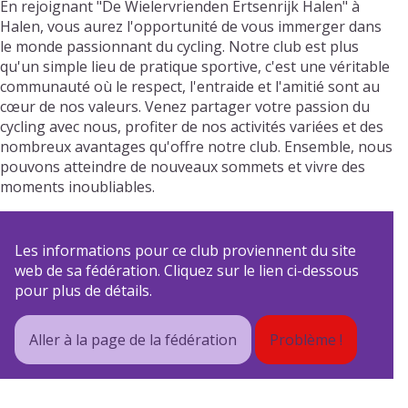
En rejoignant "De Wielervrienden Ertsenrijk Halen" à
Halen, vous aurez l'opportunité de vous immerger dans
le monde passionnant du cycling. Notre club est plus
qu'un simple lieu de pratique sportive, c'est une véritable
communauté où le respect, l'entraide et l'amitié sont au
cœur de nos valeurs. Venez partager votre passion du
cycling avec nous, profiter de nos activités variées et des
nombreux avantages qu'offre notre club. Ensemble, nous
pouvons atteindre de nouveaux sommets et vivre des
moments inoubliables.
Les informations pour ce club proviennent du site
web de sa fédération. Cliquez sur le lien ci-dessous
pour plus de détails.
Aller à la page de la fédération
Problème !