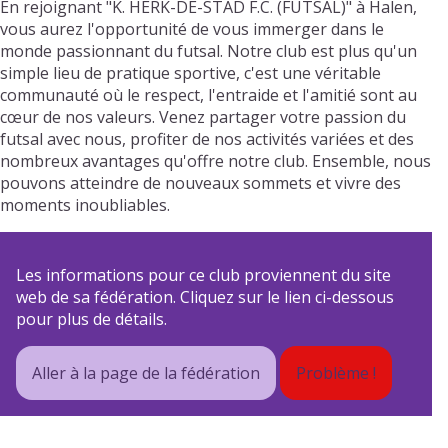
En rejoignant "K. HERK-DE-STAD F.C. (FUTSAL)" à Halen,
vous aurez l'opportunité de vous immerger dans le
monde passionnant du futsal. Notre club est plus qu'un
simple lieu de pratique sportive, c'est une véritable
communauté où le respect, l'entraide et l'amitié sont au
cœur de nos valeurs. Venez partager votre passion du
futsal avec nous, profiter de nos activités variées et des
nombreux avantages qu'offre notre club. Ensemble, nous
pouvons atteindre de nouveaux sommets et vivre des
moments inoubliables.
Les informations pour ce club proviennent du site
web de sa fédération. Cliquez sur le lien ci-dessous
pour plus de détails.
Aller à la page de la fédération
Problème !