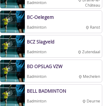
Badminton
Château
BC-Oelegem
Ranst
Badminton
BCZ Slagveld
Zutendaal
Badminton
BD OPSLAG VZW
Mechelen
Badminton
BELL BADMINTON
Deurne
Badminton