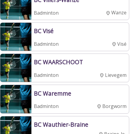
Wanze
Badminton
BC Visé
Visé
Badminton
BC WAARSCHOOT
Lievegem
Badminton
BC Waremme
Borgworm
Badminton
BC Wauthier-Braine
Braine-le-