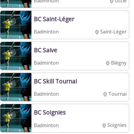
Uccle
Badminton
BC Saint-Léger
Saint-Léger
Badminton
BC Saive
Blégny
Badminton
BC Skill Tournai
Tournai
Badminton
BC Soignies
Soignies
Badminton