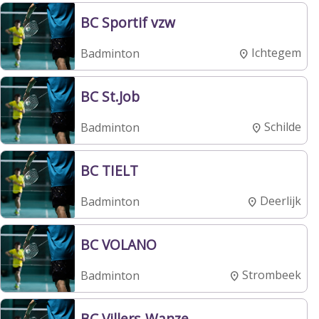
BC Sportif vzw
Ichtegem
Badminton
BC St.Job
Schilde
Badminton
BC TIELT
Deerlijk
Badminton
BC VOLANO
Strombeek
Badminton
BC Villers-Wanze