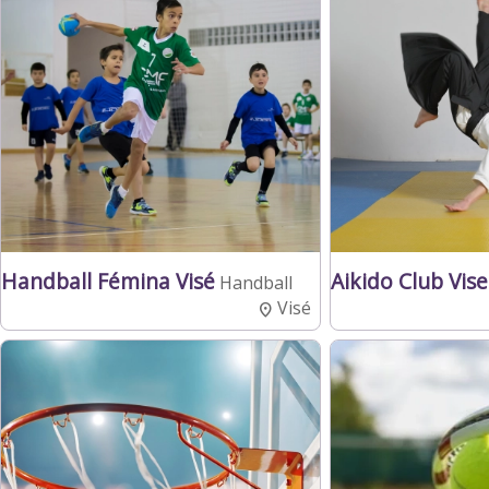
Handball Fémina Visé
Aikido Club Vise
Handball
Visé