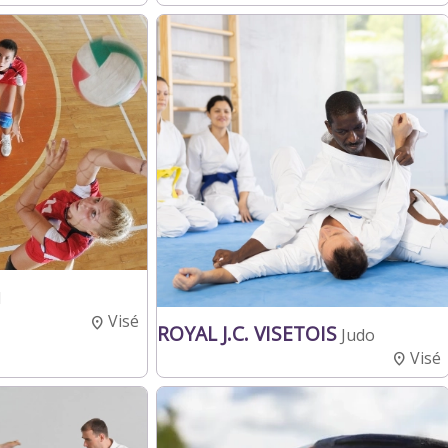
l
Visé
ROYAL J.C. VISETOIS
Judo
Visé