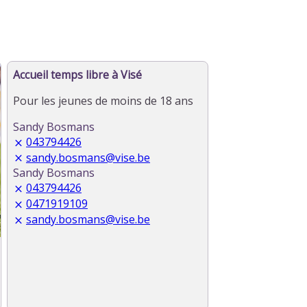
Accueil temps libre à Visé
Pour les jeunes de moins de 18 ans
Sandy Bosmans
043794426
sandy.bosmans@vise.be
Sandy Bosmans
043794426
0471919109
sandy.bosmans@vise.be