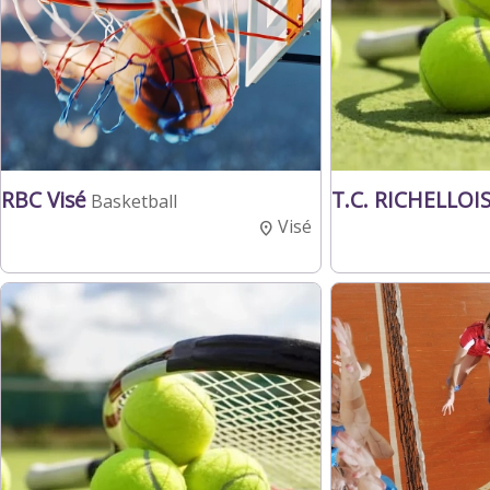
RBC Visé
T.C. RICHELLOI
Basketball
Visé