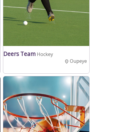
Deers Team
Hockey
Oupeye