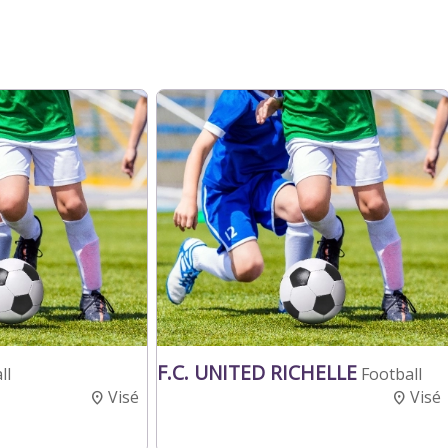
F.C. UNITED RICHELLE
ll
Football
Visé
Visé