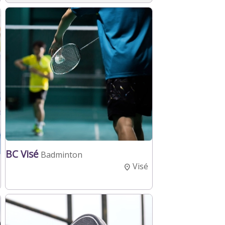
BC Visé
Badminton
Visé