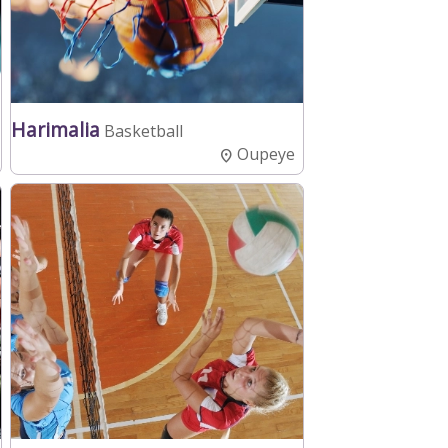
Harimalia
Basketball
Oupeye