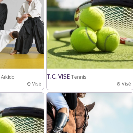
T.C. VISE
Aïkido
Tennis
Visé
Visé