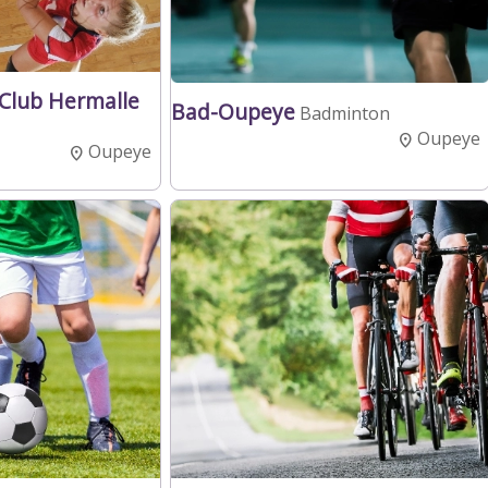
 Club Hermalle
Bad-Oupeye
Badminton
Oupeye
Oupeye