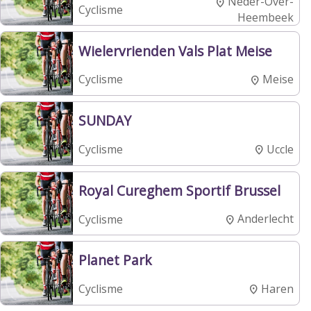
Neder-Over-
Cyclisme
Heembeek
Wielervrienden Vals Plat Meise
Meise
Cyclisme
SUNDAY
Uccle
Cyclisme
Royal Cureghem Sportif Brussel
Anderlecht
Cyclisme
Planet Park
Haren
Cyclisme