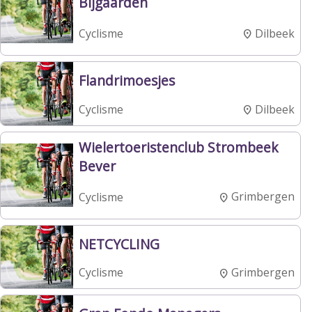
Bijgaarden
Dilbeek
Cyclisme
Flandrimoesjes
Dilbeek
Cyclisme
Wielertoeristenclub Strombeek
Bever
Grimbergen
Cyclisme
NETCYCLING
Grimbergen
Cyclisme