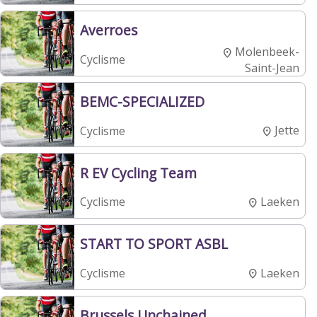
Averroes
Molenbeek-
Cyclisme
Saint-Jean
BEMC-SPECIALIZED
Jette
Cyclisme
R EV Cycling Team
Laeken
Cyclisme
START TO SPORT ASBL
Laeken
Cyclisme
Brussels Unchained