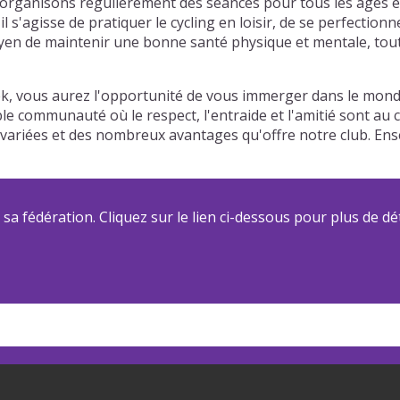
organisons régulièrement des séances pour tous les âges et 
'agisse de pratiquer le cycling en loisir, de se perfectionn
en de maintenir une bonne santé physique et mentale, tout e
ek, vous aurez l'opportunité de vous immerger dans le mond
able communauté où le respect, l'entraide et l'amitié sont a
és variées et des nombreux avantages qu'offre notre club. E
a fédération. Cliquez sur le lien ci-dessous pour plus de dét