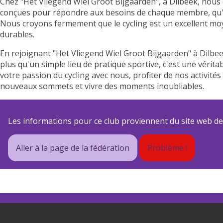
Chez "Het Vliegend Wiel Groot Bijgaarden", à Dilbeek, nous 
conçues pour répondre aux besoins de chaque membre, qu'il s
Nous croyons fermement que le cycling est un excellent moy
durables.
En rejoignant "Het Vliegend Wiel Groot Bijgaarden" à Dilbe
plus qu'un simple lieu de pratique sportive, c'est une vérit
votre passion du cycling avec nous, profiter de nos activit
nouveaux sommets et vivre des moments inoubliables.
Les informations pour ce club proviennent du site web de s
Aller à la page de la fédération
Problème !