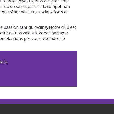
tous les niveaux. Nos activités sont
er ou de se préparer à la compétition.
n créant des liens sociaux forts et
e passionnant du cycling. Notre club est
u cœur de nos valeurs. Venez partager
nsemble, nous pouvons atteindre de
ails.