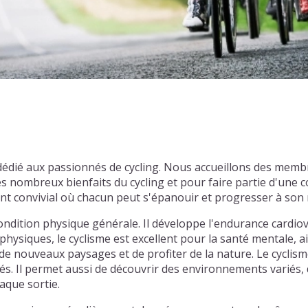
 dédié aux passionnés de cycling. Nous accueillons des memb
s nombreux bienfaits du cycling et pour faire partie d'une
nt convivial où chacun peut s'épanouir et progresser à son
ondition physique générale. Il développe l'endurance cardiov
physiques, le cyclisme est excellent pour la santé mentale, ai
e nouveaux paysages et de profiter de la nature. Le cyclism
tiés. Il permet aussi de découvrir des environnements varié
aque sortie.