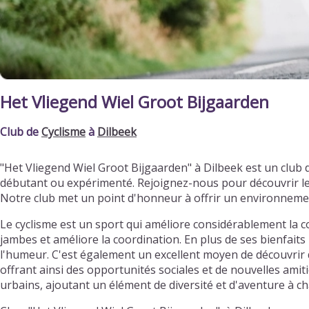
Het Vliegend Wiel Groot Bijgaarden
Club de
Cyclisme
à
Dilbeek
"Het Vliegend Wiel Groot Bijgaarden" à Dilbeek est un club
débutant ou expérimenté. Rejoignez-nous pour découvrir le
Notre club met un point d'honneur à offrir un environneme
Le cyclisme est un sport qui améliore considérablement la c
jambes et améliore la coordination. En plus de ses bienfaits 
l'humeur. C'est également un excellent moyen de découvrir d
offrant ainsi des opportunités sociales et de nouvelles ami
urbains, ajoutant un élément de diversité et d'aventure à ch