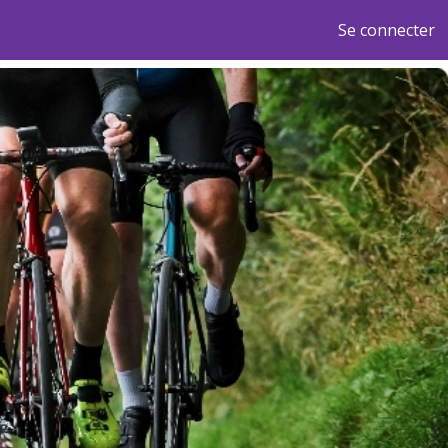
Se connecter