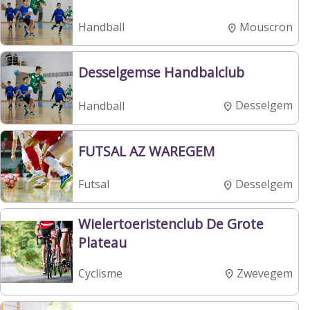
Mouscron
Handball
Desselgemse Handbalclub
Desselgem
Handball
FUTSAL AZ WAREGEM
Desselgem
Futsal
Wielertoeristenclub De Grote
Plateau
Zwevegem
Cyclisme