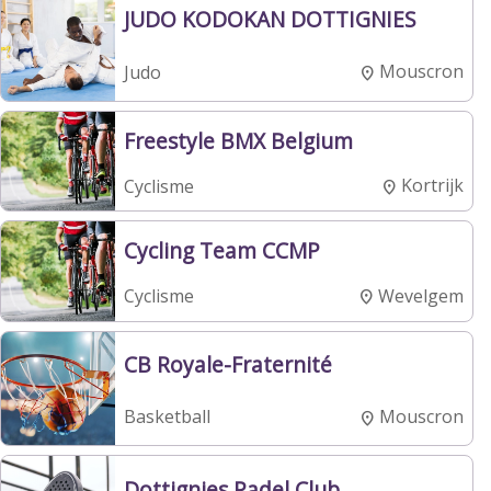
JUDO KODOKAN DOTTIGNIES
Mouscron
Judo
Freestyle BMX Belgium
Kortrijk
Cyclisme
Cycling Team CCMP
Wevelgem
Cyclisme
CB Royale-Fraternité
Mouscron
Basketball
Dottignies Padel Club