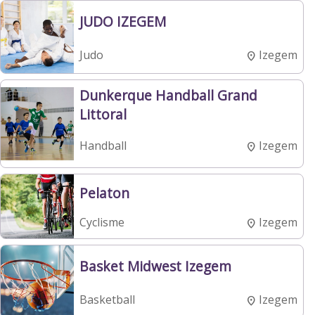
JUDO IZEGEM
Izegem
Judo
Dunkerque Handball Grand
Littoral
Izegem
Handball
Pelaton
Izegem
Cyclisme
Basket Midwest Izegem
Izegem
Basketball