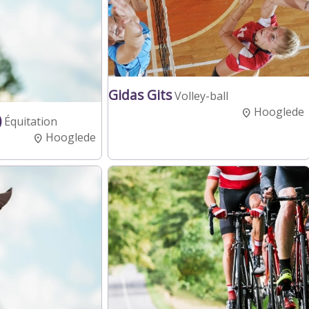
Gidas Gits
Volley-ball
Hooglede
)
Équitation
Hooglede