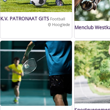
K.V. PATRONAAT GITS
Football
Hooglede
Menclub Westk
Sportevenemen