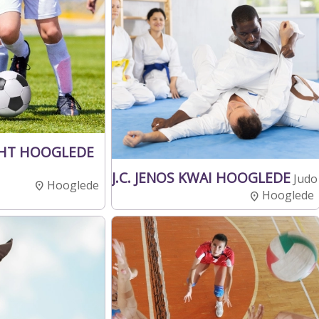
CHT HOOGLEDE
J.C. JENOS KWAI HOOGLEDE
Judo
Hooglede
Hooglede