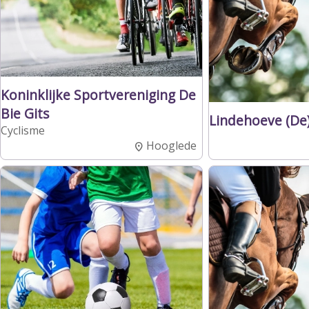
Koninklijke Sportvereniging De
Bie Gits
Lindehoeve (De
Cyclisme
Hooglede