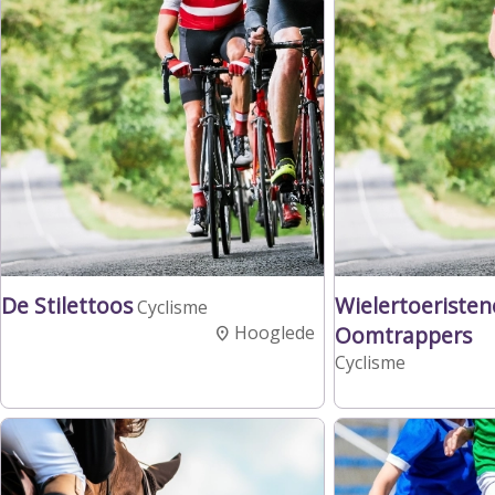
De Stilettoos
Wielertoeriste
Cyclisme
Hooglede
Oomtrappers
Cyclisme