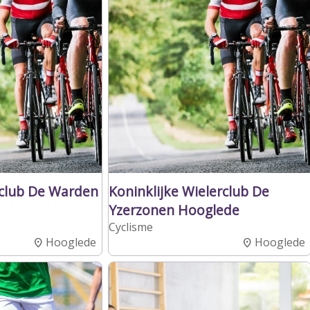
nclub De Warden
Koninklijke Wielerclub De
Yzerzonen Hooglede
Cyclisme
Hooglede
Hooglede