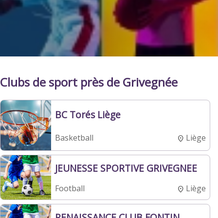
Clubs de sport près de Grivegnée
BC Torés Liège
Liège
Basketball
JEUNESSE SPORTIVE GRIVEGNEE
Liège
Football
RENAISSANCE CLUB FONTIN