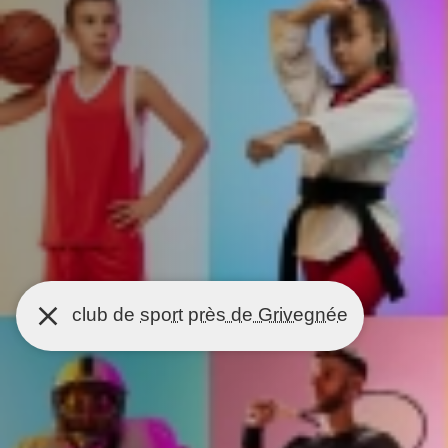
club de
sport
près de Grivegnée