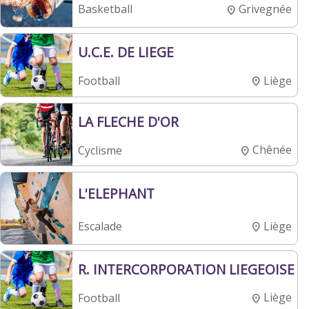
Grivegnée
Basketball
U.C.E. DE LIEGE
Liège
Football
LA FLECHE D'OR
Chênée
Cyclisme
L'ELEPHANT
Liège
Escalade
R. INTERCORPORATION LIEGEOISE
Liège
Football