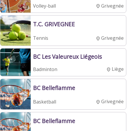
Grivegnée
Volley-ball
T.C. GRIVEGNEE
Grivegnée
Tennis
BC Les Valeureux Liégeois
Liège
Badminton
BC Belleflamme
Grivegnée
Basketball
BC Belleflamme