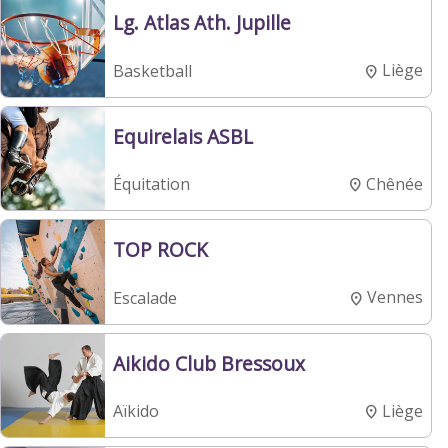
Lg. Atlas Ath. Jupille
Liège
Basketball
Equirelais ASBL
Chênée
Équitation
TOP ROCK
Vennes
Escalade
Aikido Club Bressoux
Liège
Aïkido