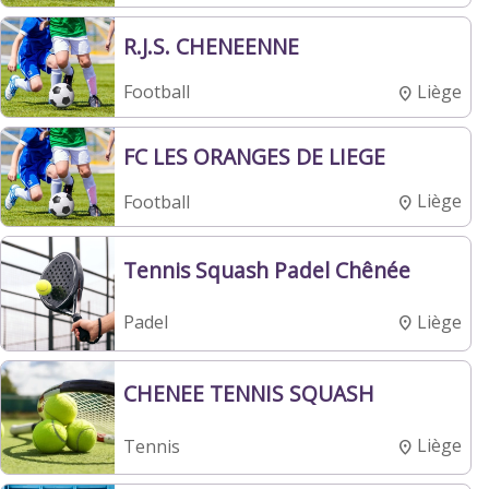
R.J.S. CHENEENNE
Liège
Football
FC LES ORANGES DE LIEGE
Liège
Football
Tennis Squash Padel Chênée
Liège
Padel
CHENEE TENNIS SQUASH
Liège
Tennis