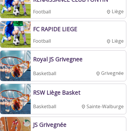
Liège
Football
FC RAPIDE LIEGE
Liège
Football
Royal JS Grivegnee
Grivegnée
Basketball
RSW Liège Basket
Sainte-Walburge
Basketball
JS Grivegnée