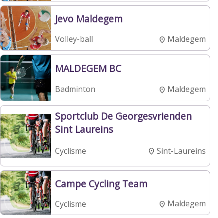
Jevo Maldegem
Maldegem
Volley-ball
MALDEGEM BC
Maldegem
Badminton
Sportclub De Georgesvrienden
Sint Laureins
Sint-Laureins
Cyclisme
Campe Cycling Team
Maldegem
Cyclisme