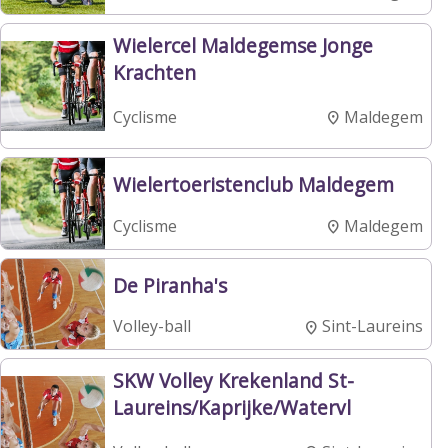
Wielercel Maldegemse Jonge
Krachten
Maldegem
Cyclisme
Wielertoeristenclub Maldegem
Maldegem
Cyclisme
De Piranha's
Sint-Laureins
Volley-ball
SKW Volley Krekenland St-
Laureins/Kaprijke/Watervl