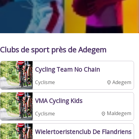
Clubs de sport près de Adegem
Cycling Team No Chain
Adegem
Cyclisme
VMA Cycling Kids
Maldegem
Cyclisme
Wielertoeristenclub De Flandriens