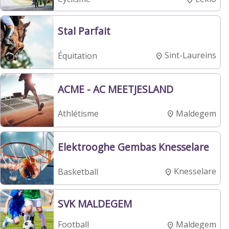
Stal Parfait
Sint-Laureins
Équitation
ACME - AC MEETJESLAND
Maldegem
Athlétisme
Elektrooghe Gembas Knesselare
Knesselare
Basketball
SVK MALDEGEM
Maldegem
Football