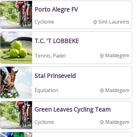
Porto Alegre FV
Sint-Laureins
Cyclisme
T.C. 'T LOBBEKE
Maldegem
Tennis, Padel
Stal Prinseveld
Maldegem
Équitation
Green Leaves Cycling Team
Maldegem
Cyclisme