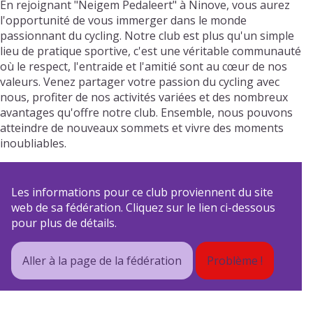
En rejoignant "Neigem Pedaleert" à Ninove, vous aurez
l'opportunité de vous immerger dans le monde
passionnant du cycling. Notre club est plus qu'un simple
lieu de pratique sportive, c'est une véritable communauté
où le respect, l'entraide et l'amitié sont au cœur de nos
valeurs. Venez partager votre passion du cycling avec
nous, profiter de nos activités variées et des nombreux
avantages qu'offre notre club. Ensemble, nous pouvons
atteindre de nouveaux sommets et vivre des moments
inoubliables.
Les informations pour ce club proviennent du site
web de sa fédération. Cliquez sur le lien ci-dessous
pour plus de détails.
Aller à la page de la fédération
Problème !