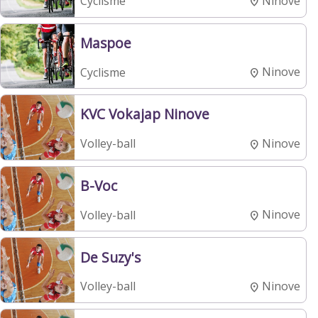
Ninove
Cyclisme
Maspoe
Ninove
Cyclisme
KVC Vokajap Ninove
Ninove
Volley-ball
B-Voc
Ninove
Volley-ball
De Suzy's
Ninove
Volley-ball