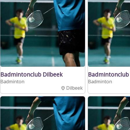
Badmintonclub Dilbeek
Badmintonclub
Badminton
Badminton
Dilbeek