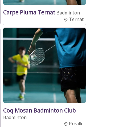
Carpe Pluma Ternat
Badminton
Ternat
Coq Mosan Badminton Club
Badminton
Préalle