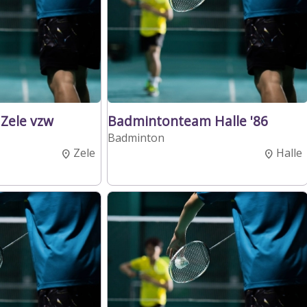
Zele vzw
Badmintonteam Halle '86
Badminton
Zele
Halle