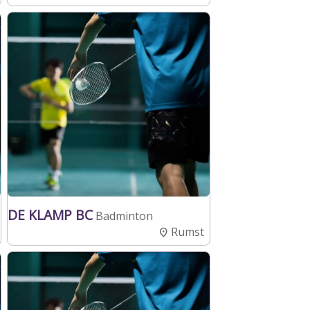
DE KLAMP BC
Badminton
Rumst