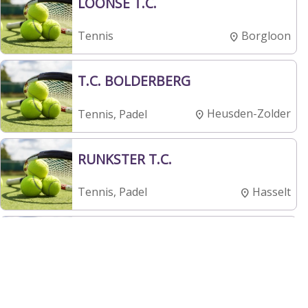
LOONSE T.C.
Borgloon
Tennis
T.C. BOLDERBERG
Heusden-Zolder
Tennis, Padel
RUNKSTER T.C.
Hasselt
Tennis, Padel
T.C. FAIMES
Faimes
Tennis