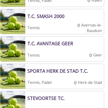
Halen
Tennis, Padel
T.C. SMASH 2000
Avernas-le-
Tennis
Bauduin
T.C. AVANTAGE GEER
Geer
Tennis
SPORTA HERK DE STAD T.C.
Herk-de-Stad
Tennis, Padel
STEVOORTSE TC.