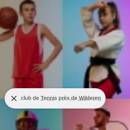
club de
Tennis
près de Wilderen