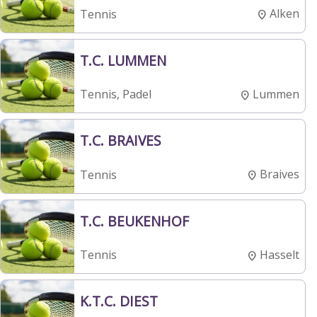
Alken
Tennis
T.C. LUMMEN
Lummen
Tennis, Padel
T.C. BRAIVES
Braives
Tennis
T.C. BEUKENHOF
Hasselt
Tennis
K.T.C. DIEST