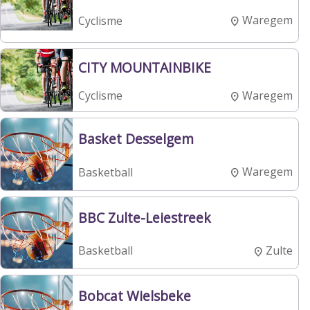
Waregem
Cyclisme
CITY MOUNTAINBIKE
Waregem
Cyclisme
Basket Desselgem
Waregem
Basketball
BBC Zulte-Leiestreek
Zulte
Basketball
Bobcat Wielsbeke