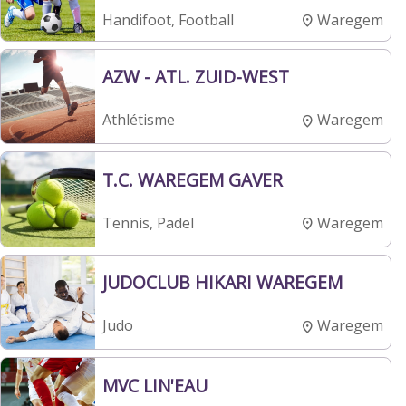
Waregem
Handifoot, Football
AZW - ATL. ZUID-WEST
Waregem
Athlétisme
T.C. WAREGEM GAVER
Waregem
Tennis, Padel
JUDOCLUB HIKARI WAREGEM
Waregem
Judo
MVC LIN'EAU