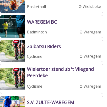
Wielsbeke
Basketball
WAREGEM BC
Waregem
Badminton
Zaibatsu Riders
Waregem
Cyclisme
Wielertoeristenclub 't Vliegend
Peerdeke
Waregem
Cyclisme
S.V. ZULTE-WAREGEM