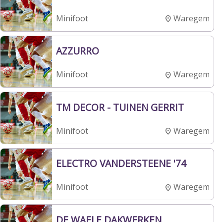
Waregem
Minifoot
AZZURRO
Waregem
Minifoot
TM DECOR - TUINEN GERRIT
Waregem
Minifoot
ELECTRO VANDERSTEENE '74
Waregem
Minifoot
DE WAELE DAKWERKEN