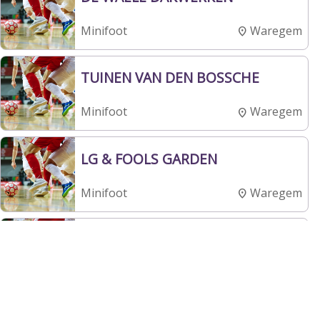
Waregem
Minifoot
TUINEN VAN DEN BOSSCHE
Waregem
Minifoot
LG & FOOLS GARDEN
Waregem
Minifoot
FC SULTA
Waregem
Minifoot