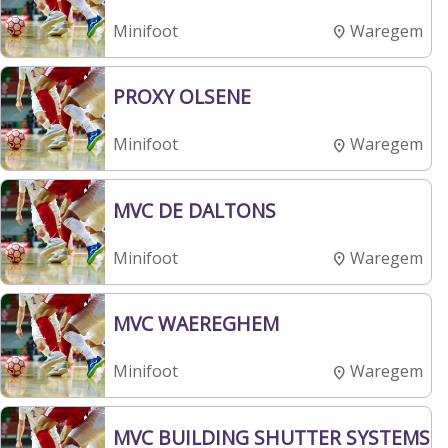
Waregem
Minifoot
PROXY OLSENE
Waregem
Minifoot
MVC DE DALTONS
Waregem
Minifoot
MVC WAEREGHEM
Waregem
Minifoot
MVC BUILDING SHUTTER SYSTEMS