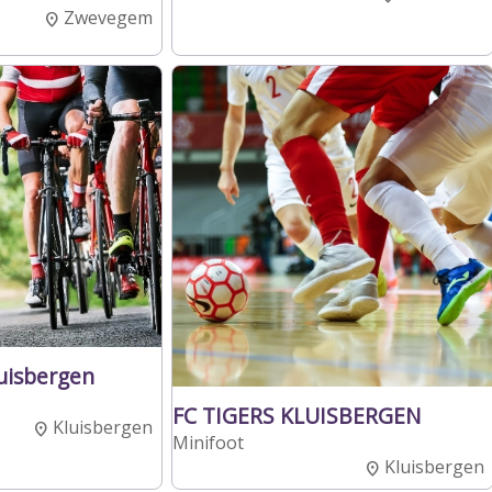
Zwevegem
uisbergen
FC TIGERS KLUISBERGEN
Kluisbergen
Minifoot
Kluisbergen