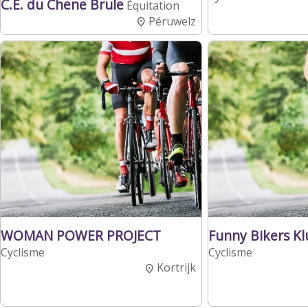
C.E. du Chene Brule
Équitation
Péruwelz
WOMAN POWER PROJECT
Funny Bikers Kl
Cyclisme
Cyclisme
Kortrijk