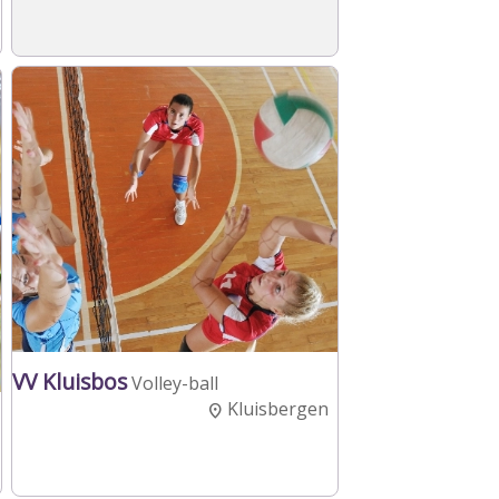
VV Kluisbos
Volley-ball
Kluisbergen