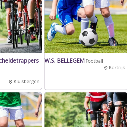
Scheldetrappers
W.S. BELLEGEM
Football
Kortrijk
Kluisbergen