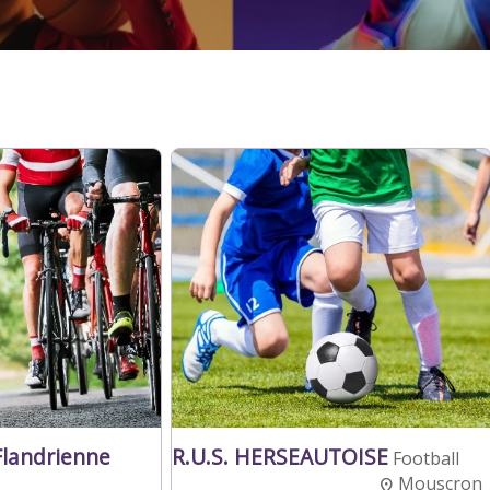
landrienne
R.U.S. HERSEAUTOISE
Football
Mouscron