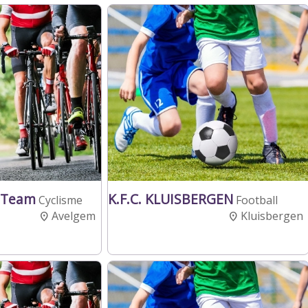
 Team
K.F.C. KLUISBERGEN
Cyclisme
Football
Avelgem
Kluisbergen