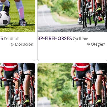
IS
3P-FIREHORSES
Football
Cyclisme
Mouscron
Otegem