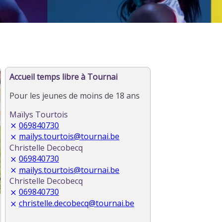
Accueil temps libre à Tournai
Pour les jeunes de moins de 18 ans
Maïlys Tourtois
069840730
mailys.tourtois@tournai.be
Christelle Decobecq
069840730
mailys.tourtois@tournai.be
Christelle Decobecq
069840730
christelle.decobecq@tournai.be