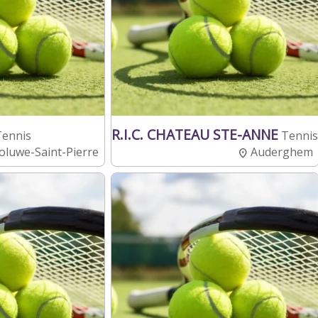
R.I.C. CHATEAU STE-ANNE
Tennis
Tennis
luwe-Saint-Pierre
Auderghem