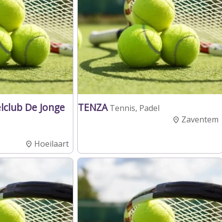
lclub De Jonge
TENZA
Tennis, Padel
Zaventem
Hoeilaart