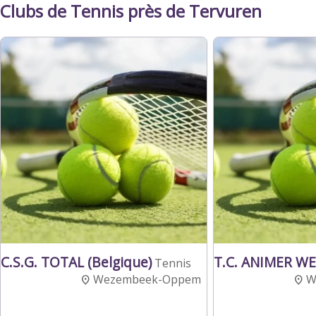
Clubs de Tennis près de Tervuren
C.S.G. TOTAL (Belgique)
T.C. ANIMER W
Tennis
Wezembeek-Oppem
W