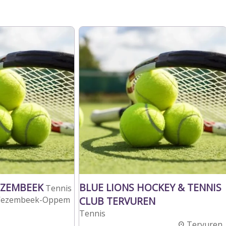
EZEMBEEK
BLUE LIONS HOCKEY & TENNIS
Tennis
ezembeek-Oppem
CLUB TERVUREN
Tennis
Tervuren