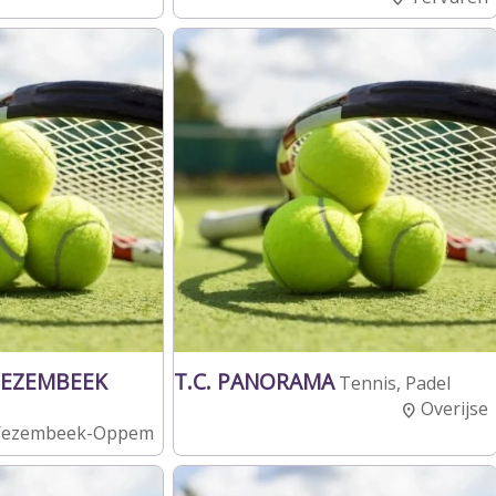
WEZEMBEEK
T.C. PANORAMA
Tennis, Padel
Overijse
ezembeek-Oppem