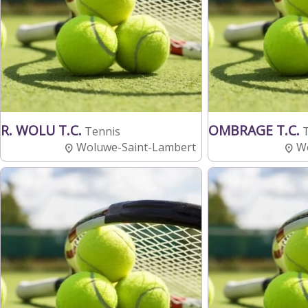
R. WOLU T.C.
OMBRAGE T.C.
Tennis
Woluwe-Saint-Lambert
Wo