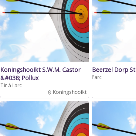
Koningshooikt S.W.M. Castor
Beerzel Dorp St
&#038; Pollux
l'arc
Tir à l'arc
Koningshooikt