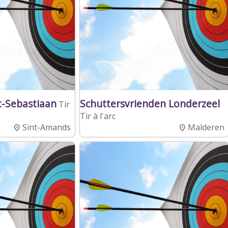
St-Sebastiaan
Schuttersvrienden Londerzeel
Tir
Tir à l'arc
Sint-Amands
Malderen