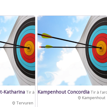
t-Katharina
Kampenhout Concordia
Tir à
Tir à l'ar
Kampenhout
Tervuren