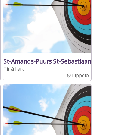
St-Amands-Puurs St-Sebastiaan
Tir à l'arc
Lippelo