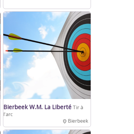
Bierbeek W.M. La Liberté
Tir à
l'arc
Bierbeek