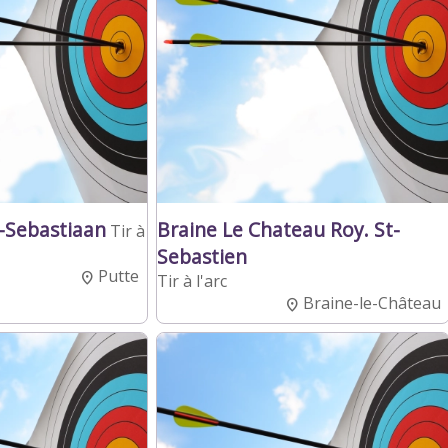
-Sebastiaan
Braine Le Chateau Roy. St-
Tir à
Sebastien
Putte
Tir à l'arc
Braine-le-Château