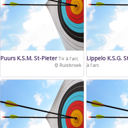
Puurs K.S.M. St-Pieter
Lippelo K.S.G. 
Tir à l'arc
Ruisbroek
à l'arc