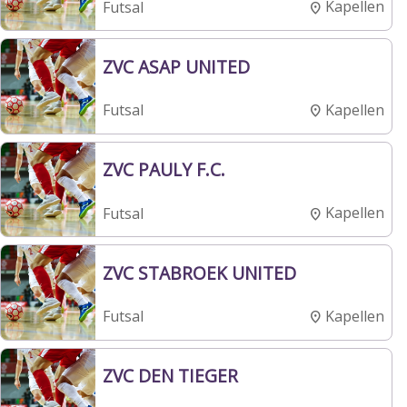
Kapellen
Futsal
ZVC ASAP UNITED
Kapellen
Futsal
ZVC PAULY F.C.
Kapellen
Futsal
ZVC STABROEK UNITED
Kapellen
Futsal
ZVC DEN TIEGER