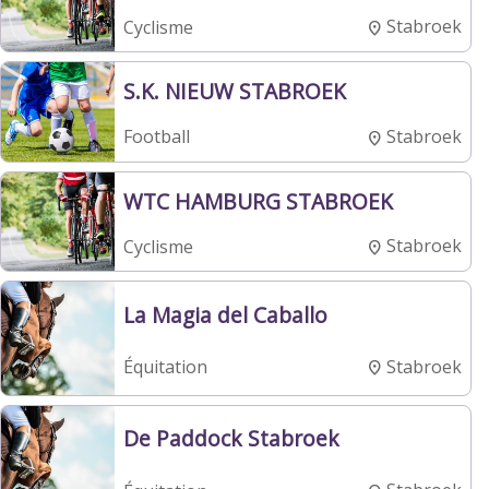
Stabroek
Cyclisme
S.K. NIEUW STABROEK
Stabroek
Football
WTC HAMBURG STABROEK
Stabroek
Cyclisme
La Magia del Caballo
Stabroek
Équitation
De Paddock Stabroek