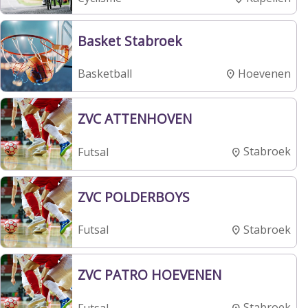
Basket Stabroek
Hoevenen
Basketball
ZVC ATTENHOVEN
Stabroek
Futsal
ZVC POLDERBOYS
Stabroek
Futsal
ZVC PATRO HOEVENEN
Stabroek
Futsal