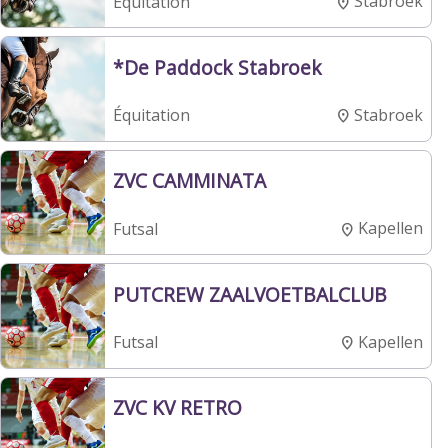
Stabroek
Équitation
*De Paddock Stabroek
Stabroek
Équitation
ZVC CAMMINATA
Kapellen
Futsal
PUTCREW ZAALVOETBALCLUB
Kapellen
Futsal
ZVC KV RETRO