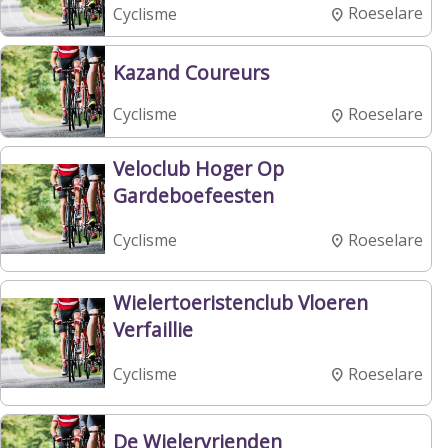
Roeselare
Cyclisme
Kazand Coureurs
Roeselare
Cyclisme
Veloclub Hoger Op
Gardeboefeesten
Roeselare
Cyclisme
Wielertoeristenclub Vloeren
Verfaillie
Roeselare
Cyclisme
De Wielervrienden