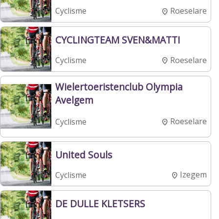
Roeselare
Cyclisme
CYCLINGTEAM SVEN&MATTI
Roeselare
Cyclisme
Wielertoeristenclub Olympia
Avelgem
Roeselare
Cyclisme
United Souls
Izegem
Cyclisme
DE DULLE KLETSERS