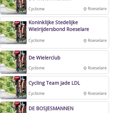
Roeselare
Cyclisme
Koninklijke Stedelijke
Wielrijdersbond Roeselare
Roeselare
Cyclisme
De Wielerclub
Roeselare
Cyclisme
Cycling Team Jade LDL
Roeselare
Cyclisme
DE BOSJESMANNEN