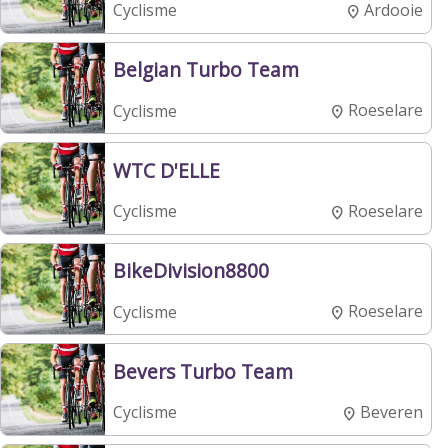
Ardooie
Cyclisme
Belgian Turbo Team
Roeselare
Cyclisme
WTC D'ELLE
Roeselare
Cyclisme
BikeDivision8800
Roeselare
Cyclisme
Bevers Turbo Team
Beveren
Cyclisme