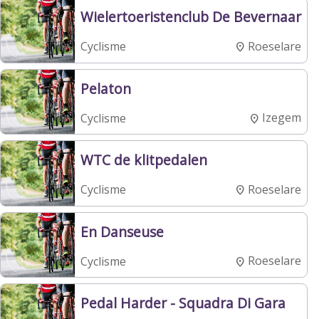
Wielertoeristenclub De Bevernaar
Roeselare
Cyclisme
Pelaton
Izegem
Cyclisme
WTC de klitpedalen
Roeselare
Cyclisme
En Danseuse
Roeselare
Cyclisme
Pedal Harder - Squadra Di Gara