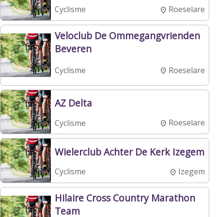
Roeselare
Cyclisme
Veloclub De Ommegangvrienden
Beveren
Roeselare
Cyclisme
AZ Delta
Roeselare
Cyclisme
Wielerclub Achter De Kerk Izegem
Izegem
Cyclisme
Hilaire Cross Country Marathon
Team