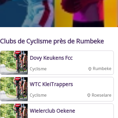
Clubs de Cyclisme près de Rumbeke
Dovy Keukens Fcc
Rumbeke
Cyclisme
WTC KleiTrappers
Roeselare
Cyclisme
Wielerclub Oekene