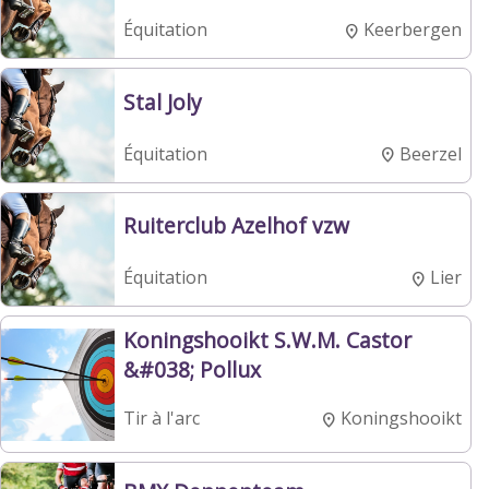
Keerbergen
Équitation
Stal Joly
Beerzel
Équitation
Ruiterclub Azelhof vzw
Lier
Équitation
Koningshooikt S.W.M. Castor
&#038; Pollux
Koningshooikt
Tir à l'arc