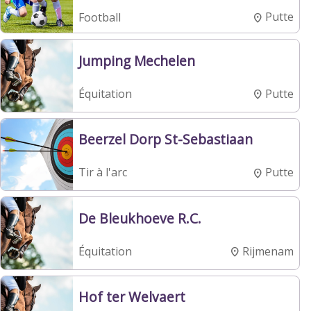
Putte
Football
Jumping Mechelen
Putte
Équitation
Beerzel Dorp St-Sebastiaan
Putte
Tir à l'arc
De Bleukhoeve R.C.
Rijmenam
Équitation
Hof ter Welvaert