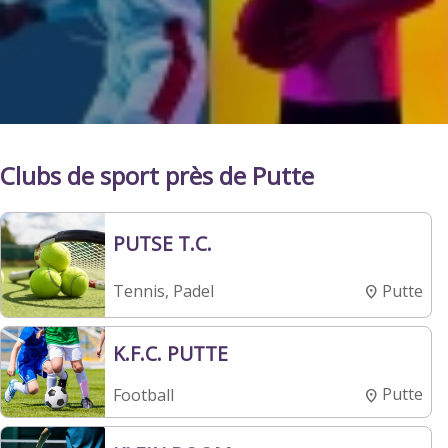
Clubs de sport près de Putte
PUTSE T.C.
Putte
Tennis, Padel
K.F.C. PUTTE
Putte
Football