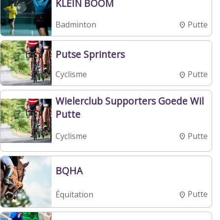
KLEIN BOOM
Putte
Badminton
Putse Sprinters
Putte
Cyclisme
Wielerclub Supporters Goede Wil
Putte
Putte
Cyclisme
BQHA
Putte
Équitation