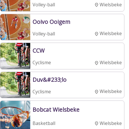
Wielsbeke
Volley-ball
Ooivo Ooigem
Wielsbeke
Volley-ball
CCW
Wielsbeke
Cyclisme
Duv&#233;lo
Wielsbeke
Cyclisme
Bobcat Wielsbeke
Wielsbeke
Basketball