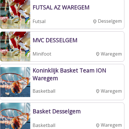
FUTSAL AZ WAREGEM
Desselgem
Futsal
MVC DESSELGEM
Waregem
Minifoot
Koninklijk Basket Team ION
Waregem
Waregem
Basketball
Basket Desselgem
Waregem
Basketball