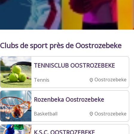
Clubs de sport près de Oostrozebeke
TENNISCLUB OOSTROZEBEKE
Oostrozebeke
Tennis
Rozenbeka Oostrozebeke
Oostrozebeke
Basketball
K.S.C. OOSTROZEBEKE