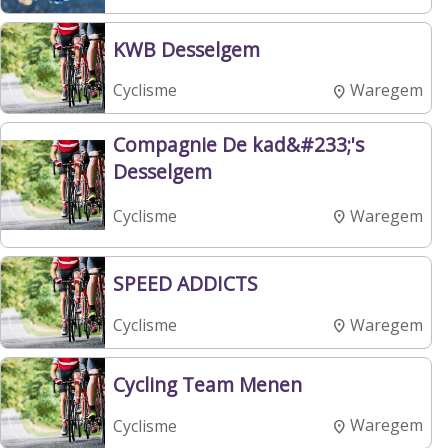
KWB Desselgem
Waregem
Cyclisme
Compagnie De kad&#233;'s
Desselgem
Waregem
Cyclisme
SPEED ADDICTS
Waregem
Cyclisme
Cycling Team Menen
Waregem
Cyclisme