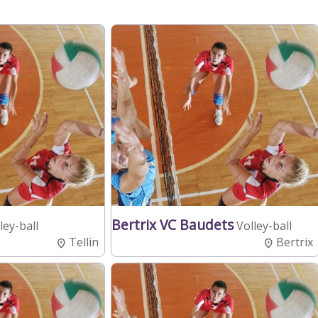
Bertrix VC Baudets
ley-ball
Volley-ball
Tellin
Bertrix