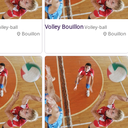
Volley Bouillon
lley-ball
Volley-ball
Bouillon
Bouillon