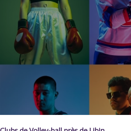
Clubs de Volley-ball près de Libin