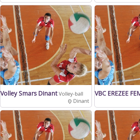
Volley Smars Dinant
VBC EREZEE FE
Volley-ball
Dinant