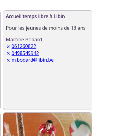
Accueil temps libre à Libin
Pour les jeunes de moins de 18 ans
Martine Bodard
061260822
0498549942
m.bodard@libin.be