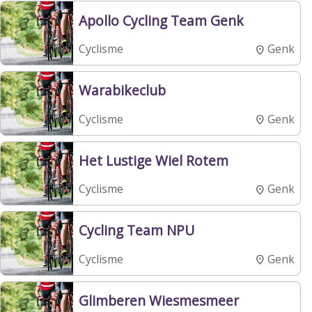
Apollo Cycling Team Genk
Genk
Cyclisme
Warabikeclub
Genk
Cyclisme
Het Lustige Wiel Rotem
Genk
Cyclisme
Cycling Team NPU
Genk
Cyclisme
Glimberen Wiesmesmeer