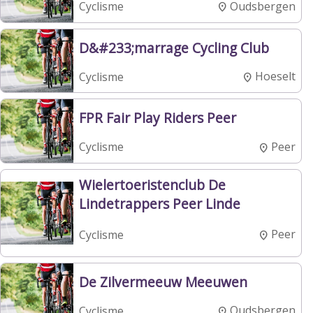
Oudsbergen
Cyclisme
D&#233;marrage Cycling Club
Hoeselt
Cyclisme
FPR Fair Play Riders Peer
Peer
Cyclisme
Wielertoeristenclub De
Lindetrappers Peer Linde
Peer
Cyclisme
De Zilvermeeuw Meeuwen
Oudsbergen
Cyclisme