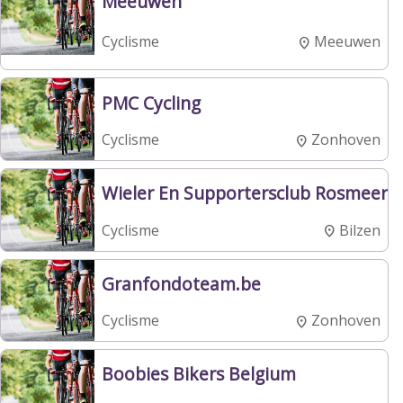
Meeuwen
Meeuwen
Cyclisme
PMC Cycling
Zonhoven
Cyclisme
Wieler En Supportersclub Rosmeer
Bilzen
Cyclisme
Granfondoteam.be
Zonhoven
Cyclisme
Boobies Bikers Belgium