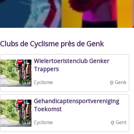
Clubs de Cyclisme près de Genk
Wielertoeristenclub Genker
Trappers
Genk
Cyclisme
Gehandicaptensportvereniging
Toekomst
Gent
Cyclisme