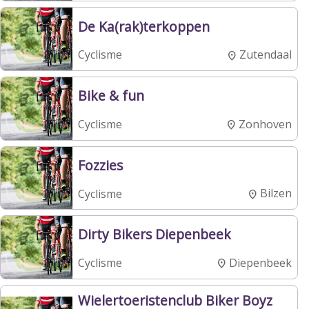
De Ka(rak)terkoppen
Zutendaal
Cyclisme
Bike & fun
Zonhoven
Cyclisme
Fozzies
Bilzen
Cyclisme
Dirty Bikers Diepenbeek
Diepenbeek
Cyclisme
Wielertoeristenclub Biker Boyz