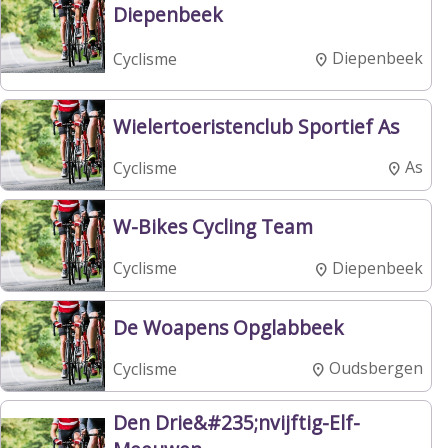
Diepenbeek
Diepenbeek
Cyclisme
Wielertoeristenclub Sportief As
As
Cyclisme
W-Bikes Cycling Team
Diepenbeek
Cyclisme
De Woapens Opglabbeek
Oudsbergen
Cyclisme
Den Drie&#235;nvijftig-Elf-