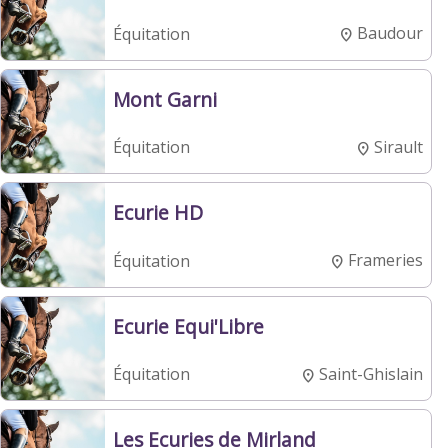
Baudour
Équitation
Mont Garni
Sirault
Équitation
Ecurie HD
Frameries
Équitation
Ecurie Equi'Libre
Saint-Ghislain
Équitation
Les Ecuries de Mirland