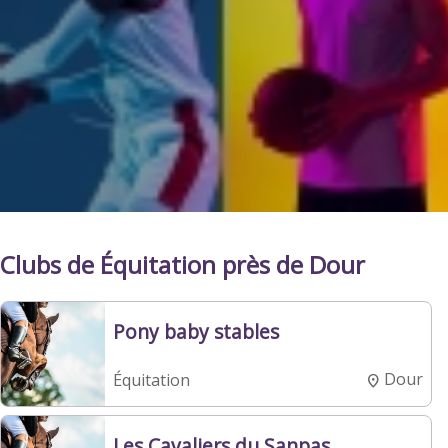
Clubs de Équitation près de Dour
Pony baby stables
Dour
Équitation
Les Cavaliers du Sanpas