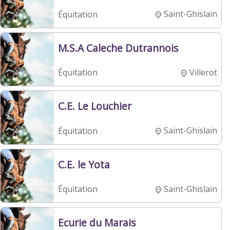
Saint-Ghislain
Équitation
M.S.A Caleche Dutrannois
Villerot
Équitation
C.E. Le Louchier
Saint-Ghislain
Équitation
C.E. le Yota
Saint-Ghislain
Équitation
Ecurie du Marais