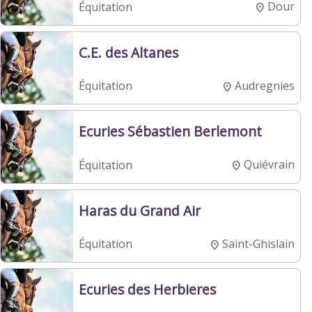
Dour
Équitation
C.E. des Altanes
Audregnies
Équitation
Ecuries Sébastien Berlemont
Quiévrain
Équitation
Haras du Grand Air
Saint-Ghislain
Équitation
Ecuries des Herbieres