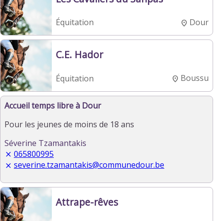
Dour
Équitation
C.E. Hador
Boussu
Équitation
Accueil temps libre à Dour
Pour les jeunes de moins de 18 ans
Séverine Tzamantakis
065800995
severine.tzamantakis@communedour.be
Attrape-rêves