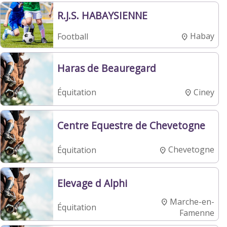
R.J.S. HABAYSIENNE
Habay
Football
Haras de Beauregard
Ciney
Équitation
Centre Equestre de Chevetogne
Chevetogne
Équitation
Elevage d Alphi
Marche-en-
Équitation
Famenne