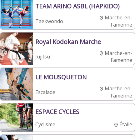
TEAM ARINO ASBL (HAPKIDO)
Marche-en-
Taekwondo
Famenne
Royal Kodokan Marche
Marche-en-
Jujitsu
Famenne
LE MOUSQUETON
Marche-en-
Escalade
Famenne
ESPACE CYCLES
Étalle
Cyclisme