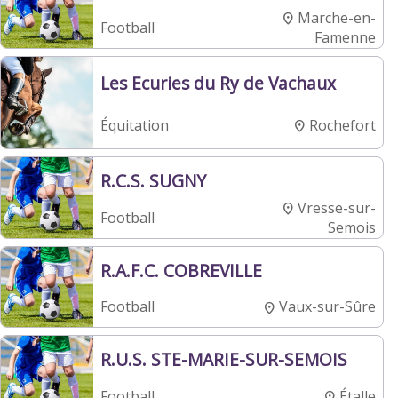
Marche-en-
Football
Famenne
Les Ecuries du Ry de Vachaux
Rochefort
Équitation
R.C.S. SUGNY
Vresse-sur-
Football
Semois
R.A.F.C. COBREVILLE
Vaux-sur-Sûre
Football
R.U.S. STE-MARIE-SUR-SEMOIS
Étalle
Football