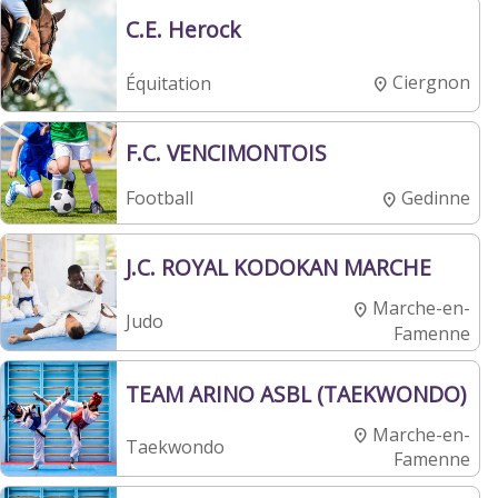
C.E. Herock
Ciergnon
Équitation
F.C. VENCIMONTOIS
Gedinne
Football
J.C. ROYAL KODOKAN MARCHE
Marche-en-
Judo
Famenne
TEAM ARINO ASBL (TAEKWONDO)
Marche-en-
Taekwondo
Famenne