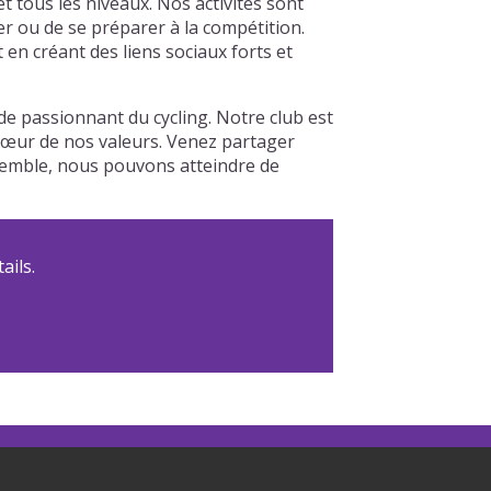
 tous les niveaux. Nos activités sont
er ou de se préparer à la compétition.
n créant des liens sociaux forts et
e passionnant du cycling. Notre club est
u cœur de nos valeurs. Venez partager
nsemble, nous pouvons atteindre de
ails.