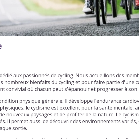
e
 dédié aux passionnés de cycling. Nous accueillons des mem
s nombreux bienfaits du cycling et pour faire partie d'une
nt convivial où chacun peut s'épanouir et progresser à son
ondition physique générale. Il développe l'endurance cardiov
physiques, le cyclisme est excellent pour la santé mentale, ai
e nouveaux paysages et de profiter de la nature. Le cyclism
tiés. Il permet aussi de découvrir des environnements varié
aque sortie.