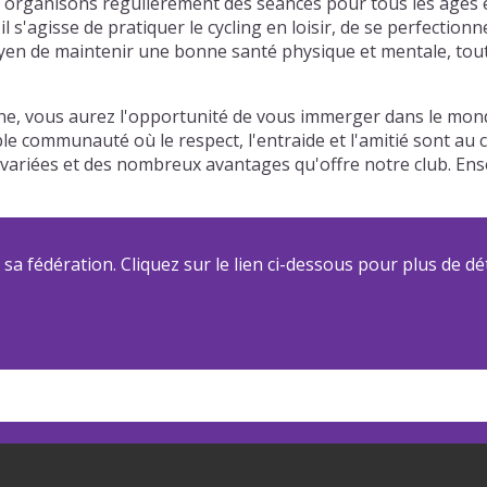
organisons régulièrement des séances pour tous les âges et
'agisse de pratiquer le cycling en loisir, de se perfectionn
en de maintenir une bonne santé physique et mentale, tout e
ne, vous aurez l'opportunité de vous immerger dans le mond
able communauté où le respect, l'entraide et l'amitié sont a
és variées et des nombreux avantages qu'offre notre club. E
a fédération. Cliquez sur le lien ci-dessous pour plus de dét