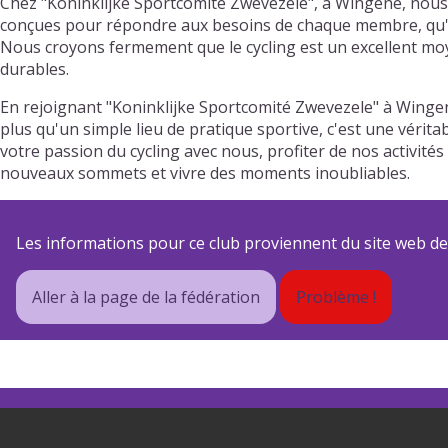
Chez "Koninklijke Sportcomité Zwevezele", à Wingene, nous 
conçues pour répondre aux besoins de chaque membre, qu'il s
Nous croyons fermement que le cycling est un excellent moy
durables.
En rejoignant "Koninklijke Sportcomité Zwevezele" à Winge
plus qu'un simple lieu de pratique sportive, c'est une vérit
votre passion du cycling avec nous, profiter de nos activit
nouveaux sommets et vivre des moments inoubliables.
Les informations pour ce club proviennent du site web de s
Aller à la page de la fédération
Problème !