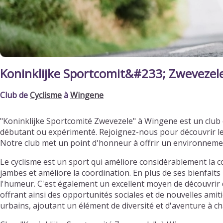
Koninklijke Sportcomit&#233; Zwevezel
Club de
Cyclisme
à
Wingene
"Koninklijke Sportcomité Zwevezele" à Wingene est un club
débutant ou expérimenté. Rejoignez-nous pour découvrir le
Notre club met un point d'honneur à offrir un environneme
Le cyclisme est un sport qui améliore considérablement la c
jambes et améliore la coordination. En plus de ses bienfaits 
l'humeur. C'est également un excellent moyen de découvrir d
offrant ainsi des opportunités sociales et de nouvelles ami
urbains, ajoutant un élément de diversité et d'aventure à ch