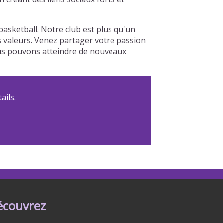
sketball. Notre club est plus qu'un
os valeurs. Venez partager votre passion
nous pouvons atteindre de nouveaux
ails.
écouvrez