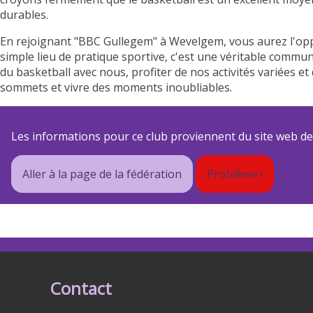
durables.
En rejoignant "BBC Gullegem" à Wevelgem, vous aurez l'opp
simple lieu de pratique sportive, c'est une véritable commun
du basketball avec nous, profiter de nos activités variées
sommets et vivre des moments inoubliables.
Les informations pour ce club proviennent du site web de s
Aller à la page de la fédération
Problème !
Contact