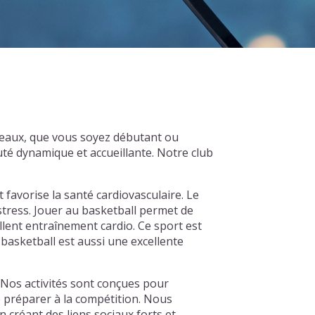
veaux, que vous soyez débutant ou
té dynamique et accueillante. Notre club
t favorise la santé cardiovasculaire. Le
 stress. Jouer au basketball permet de
llent entraînement cardio. Ce sport est
basketball est aussi une excellente
Nos activités sont conçues pour
e préparer à la compétition. Nous
créant des liens sociaux forts et