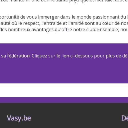
ortunité de vous immerger dans le monde passionnant du ba
auté où le respect, l'entraide et l'amitié sont au cœur de n
 et des nombreux avantages qu'offre notre club. Ensemble, 
a fédération. Cliquez sur le lien ci-dessous pour plus de dét
Vasy.be
D