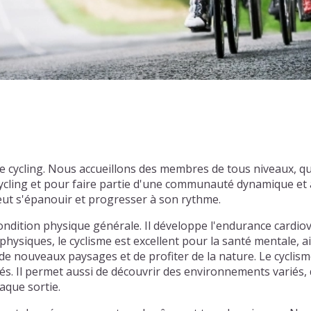
 de cycling. Nous accueillons des membres de tous niveaux, 
cling et pour faire partie d'une communauté dynamique et a
eut s'épanouir et progresser à son rythme.
ondition physique générale. Il développe l'endurance cardiov
physiques, le cyclisme est excellent pour la santé mentale, ai
e nouveaux paysages et de profiter de la nature. Le cyclism
tiés. Il permet aussi de découvrir des environnements varié
aque sortie.