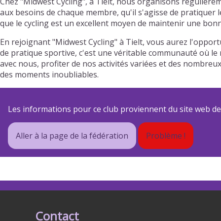
Chez "Midwest Cycling", à Tielt, nous organisons régulière
aux besoins de chaque membre, qu'il s'agisse de pratiquer l
que le cycling est un excellent moyen de maintenir une bonn
En rejoignant "Midwest Cycling" à Tielt, vous aurez l'oppor
de pratique sportive, c'est une véritable communauté où le r
avec nous, profiter de nos activités variées et des nombre
des moments inoubliables.
Les informations pour ce club proviennent du site web de s
Aller à la page de la fédération
Problème !
Contact