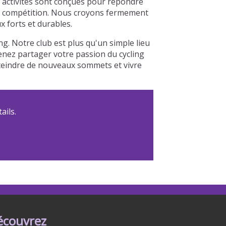
s activités sont conçues pour répondre
à la compétition. Nous croyons fermement
x forts et durables.
g. Notre club est plus qu'un simple lieu
Venez partager votre passion du cycling
tteindre de nouveaux sommets et vivre
ails.
écouvrez