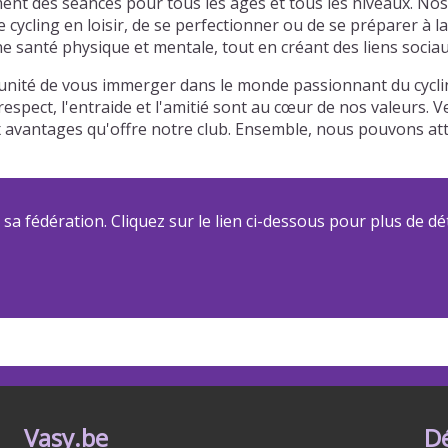
ment des séances pour tous les âges et tous les niveaux. No
e cycling en loisir, de se perfectionner ou de se préparer 
e santé physique et mentale, tout en créant des liens sociau
tunité de vous immerger dans le monde passionnant du cyclin
espect, l'entraide et l'amitié sont au cœur de nos valeurs. 
ux avantages qu'offre notre club. Ensemble, nous pouvons a
a fédération. Cliquez sur le lien ci-dessous pour plus de dét
Vasy.be
D