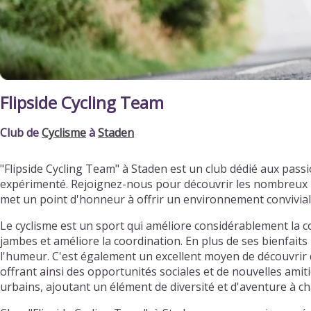
Flipside Cycling Team
Club de
Cyclisme
à
Staden
"Flipside Cycling Team" à Staden est un club dédié aux pas
expérimenté. Rejoignez-nous pour découvrir les nombreux bi
met un point d'honneur à offrir un environnement convivia
Le cyclisme est un sport qui améliore considérablement la c
jambes et améliore la coordination. En plus de ses bienfaits 
l'humeur. C'est également un excellent moyen de découvrir d
offrant ainsi des opportunités sociales et de nouvelles ami
urbains, ajoutant un élément de diversité et d'aventure à ch