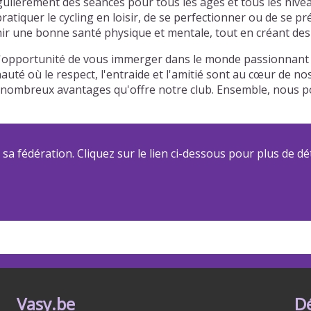
gulièrement des séances pour tous les âges et tous les nive
atiquer le cycling en loisir, de se perfectionner ou de se p
r une bonne santé physique et mentale, tout en créant des l
 l'opportunité de vous immerger dans le monde passionnant d
auté où le respect, l'entraide et l'amitié sont au cœur de n
 des nombreux avantages qu'offre notre club. Ensemble, nou
a fédération. Cliquez sur le lien ci-dessous pour plus de dét
Vasy.be
D