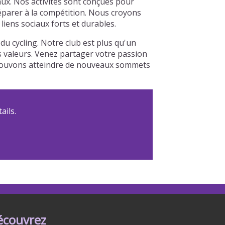
aux. Nos activités sont conçues pour
réparer à la compétition. Nous croyons
iens sociaux forts et durables.
u cycling. Notre club est plus qu'un
os valeurs. Venez partager votre passion
s pouvons atteindre de nouveaux sommets
ails.
écouvrez