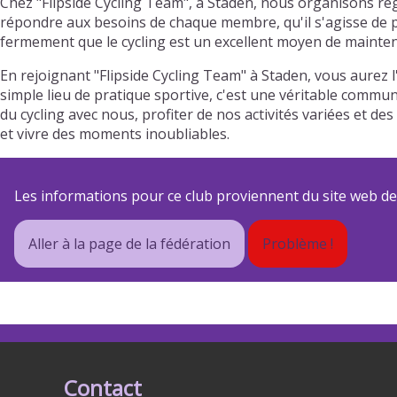
Chez "Flipside Cycling Team", à Staden, nous organisons ré
répondre aux besoins de chaque membre, qu'il s'agisse de pr
fermement que le cycling est un excellent moyen de mainteni
En rejoignant "Flipside Cycling Team" à Staden, vous aurez
simple lieu de pratique sportive, c'est une véritable commun
du cycling avec nous, profiter de nos activités variées et
et vivre des moments inoubliables.
Les informations pour ce club proviennent du site web de s
Aller à la page de la fédération
Problème !
Contact