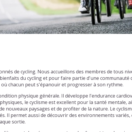
sionnés de cycling. Nous accueillons des membres de tous n
enfaits du cycling et pour faire partie d'une communauté d
l où chacun peut s'épanouir et progresser à son rythme.
ondition physique générale. Il développe l'endurance cardiov
physiques, le cyclisme est excellent pour la santé mentale, ai
e nouveaux paysages et de profiter de la nature. Le cyclism
tiés. Il permet aussi de découvrir des environnements varié
aque sortie.