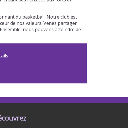
nnant du basketball. Notre club est
u cœur de nos valeurs. Venez partager
b. Ensemble, nous pouvons atteindre de
ails.
écouvrez