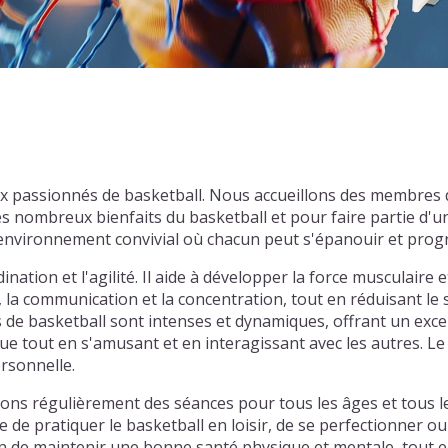
x passionnés de basketball. Nous accueillons des membres 
es nombreux bienfaits du basketball et pour faire partie 
n environnement convivial où chacun peut s'épanouir et prog
nation et l'agilité. Il aide à développer la force musculaire e
, la communication et la concentration, tout en réduisant le
hs de basketball sont intenses et dynamiques, offrant un exce
e tout en s'amusant et en interagissant avec les autres. Le 
ersonnelle.
s régulièrement des séances pour tous les âges et tous les
de pratiquer le basketball en loisir, de se perfectionner ou
 de maintenir une bonne santé physique et mentale, tout en 