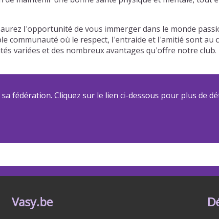
aurez l'opportunité de vous immerger dans le monde passio
able communauté où le respect, l'entraide et l'amitié sont a
ivités variées et des nombreux avantages qu'offre notre clu
a fédération. Cliquez sur le lien ci-dessous pour plus de dét
Vasy.be
D