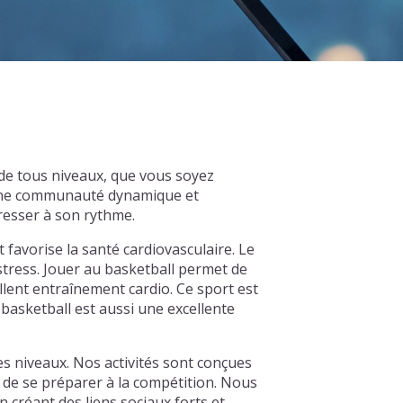
de tous niveaux, que vous soyez
d'une communauté dynamique et
resser à son rythme.
t favorise la santé cardiovasculaire. Le
 stress. Jouer au basketball permet de
llent entraînement cardio. Ce sport est
basketball est aussi une excellente
 niveaux. Nos activités sont conçues
 de se préparer à la compétition. Nous
créant des liens sociaux forts et