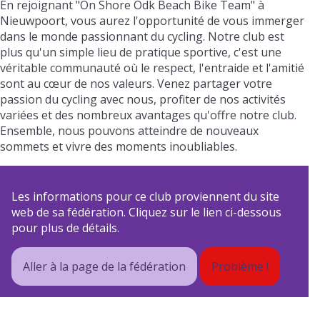
En rejoignant "On Shore Odk Beach Bike Team" à
Nieuwpoort, vous aurez l'opportunité de vous immerger
dans le monde passionnant du cycling. Notre club est
plus qu'un simple lieu de pratique sportive, c'est une
véritable communauté où le respect, l'entraide et l'amitié
sont au cœur de nos valeurs. Venez partager votre
passion du cycling avec nous, profiter de nos activités
variées et des nombreux avantages qu'offre notre club.
Ensemble, nous pouvons atteindre de nouveaux
sommets et vivre des moments inoubliables.
Les informations pour ce club proviennent du site
web de sa fédération. Cliquez sur le lien ci-dessous
pour plus de détails.
Aller à la page de la fédération
Problème !