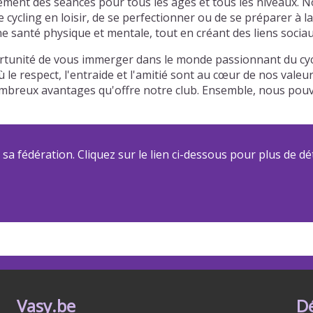
ement des séances pour tous les âges et tous les niveaux. 
e cycling en loisir, de se perfectionner ou de se préparer 
e santé physique et mentale, tout en créant des liens sociau
ortunité de vous immerger dans le monde passionnant du cycl
 le respect, l'entraide et l'amitié sont au cœur de nos vale
s nombreux avantages qu'offre notre club. Ensemble, nous p
a fédération. Cliquez sur le lien ci-dessous pour plus de dét
Vasy.be
D