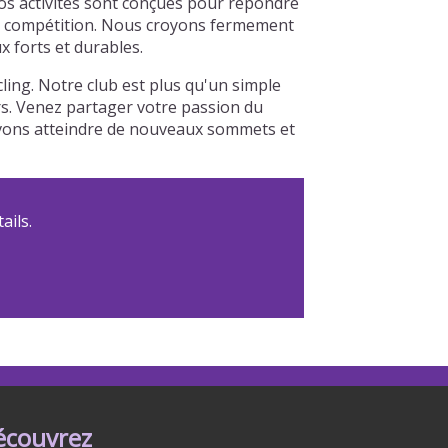
Nos activités sont conçues pour répondre
à la compétition. Nous croyons fermement
x forts et durables.
ing. Notre club est plus qu'un simple
urs. Venez partager votre passion du
ouvons atteindre de nouveaux sommets et
ails.
écouvrez