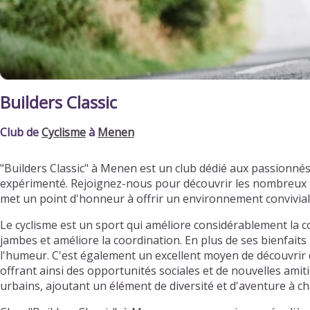
Builders Classic
Club de
Cyclisme
à
Menen
"Builders Classic" à Menen est un club dédié aux passionné
expérimenté. Rejoignez-nous pour découvrir les nombreux bi
met un point d'honneur à offrir un environnement convivia
Le cyclisme est un sport qui améliore considérablement la c
jambes et améliore la coordination. En plus de ses bienfaits 
l'humeur. C'est également un excellent moyen de découvrir d
offrant ainsi des opportunités sociales et de nouvelles ami
urbains, ajoutant un élément de diversité et d'aventure à ch