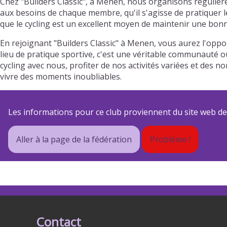
Chez "Builders Classic", à Menen, nous organisons régulièr
aux besoins de chaque membre, qu'il s'agisse de pratiquer l
que le cycling est un excellent moyen de maintenir une bonn
En rejoignant "Builders Classic" à Menen, vous aurez l'opp
lieu de pratique sportive, c'est une véritable communauté où
cycling avec nous, profiter de nos activités variées et de
vivre des moments inoubliables.
Les informations pour ce club proviennent du site web de s
Aller à la page de la fédération
Problème !
Contact