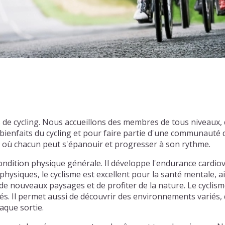
s de cycling. Nous accueillons des membres de tous niveaux
enfaits du cycling et pour faire partie d'une communauté d
l où chacun peut s'épanouir et progresser à son rythme.
ondition physique générale. Il développe l'endurance cardiov
physiques, le cyclisme est excellent pour la santé mentale, ai
e nouveaux paysages et de profiter de la nature. Le cyclism
tiés. Il permet aussi de découvrir des environnements varié
aque sortie.