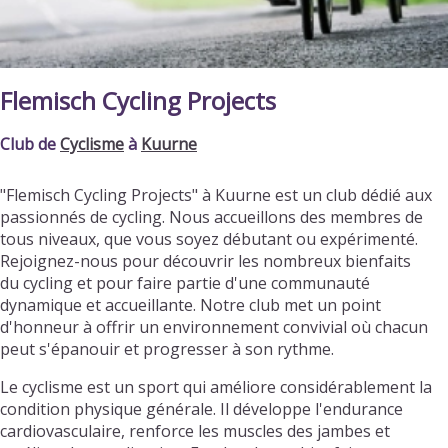
Flemisch Cycling Projects
Club de
Cyclisme
à
Kuurne
"Flemisch Cycling Projects" à Kuurne est un club dédié aux
passionnés de cycling. Nous accueillons des membres de
tous niveaux, que vous soyez débutant ou expérimenté.
Rejoignez-nous pour découvrir les nombreux bienfaits
du cycling et pour faire partie d'une communauté
dynamique et accueillante. Notre club met un point
d'honneur à offrir un environnement convivial où chacun
peut s'épanouir et progresser à son rythme.
Le cyclisme est un sport qui améliore considérablement la
condition physique générale. Il développe l'endurance
cardiovasculaire, renforce les muscles des jambes et