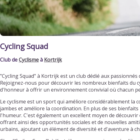
Cycling Squad
Club de
Cyclisme
à
Kortrijk
"Cycling Squad" à Kortrijk est un club dédié aux passionné
Rejoignez-nous pour découvrir les nombreux bienfaits du cy
d'honneur à offrir un environnement convivial où chacun p
Le cyclisme est un sport qui améliore considérablement la c
jambes et améliore la coordination. En plus de ses bienfaits 
l'humeur. C'est également un excellent moyen de découvrir d
offrant ainsi des opportunités sociales et de nouvelles ami
urbains, ajoutant un élément de diversité et d'aventure à ch