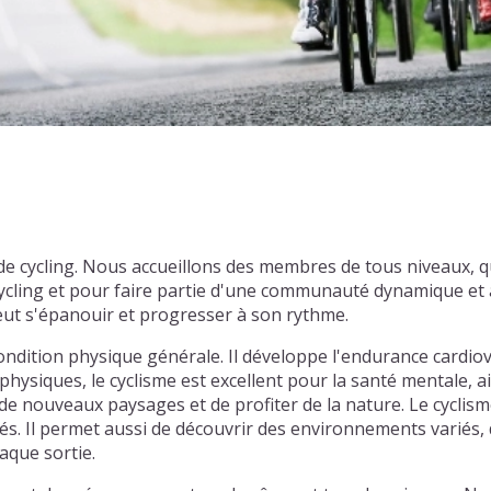
s de cycling. Nous accueillons des membres de tous niveaux,
cling et pour faire partie d'une communauté dynamique et a
eut s'épanouir et progresser à son rythme.
ondition physique générale. Il développe l'endurance cardiov
physiques, le cyclisme est excellent pour la santé mentale, ai
e nouveaux paysages et de profiter de la nature. Le cyclism
tiés. Il permet aussi de découvrir des environnements varié
aque sortie.