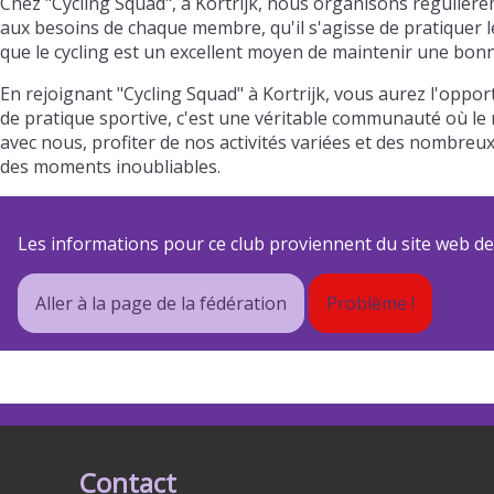
Chez "Cycling Squad", à Kortrijk, nous organisons régulièr
aux besoins de chaque membre, qu'il s'agisse de pratiquer l
que le cycling est un excellent moyen de maintenir une bonn
En rejoignant "Cycling Squad" à Kortrijk, vous aurez l'oppo
de pratique sportive, c'est une véritable communauté où le r
avec nous, profiter de nos activités variées et des nombre
des moments inoubliables.
Les informations pour ce club proviennent du site web de s
Aller à la page de la fédération
Problème !
Contact