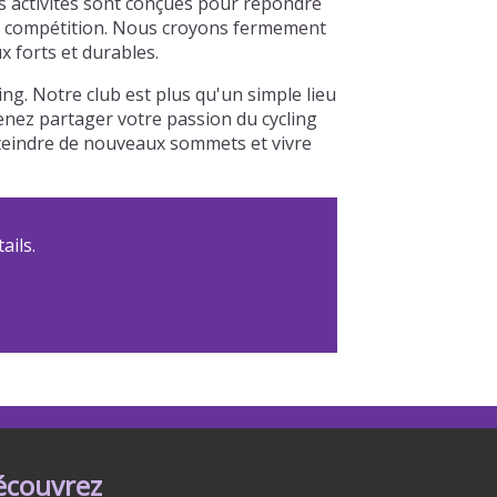
os activités sont conçues pour répondre
à la compétition. Nous croyons fermement
x forts et durables.
ng. Notre club est plus qu'un simple lieu
Venez partager votre passion du cycling
tteindre de nouveaux sommets et vivre
ails.
écouvrez