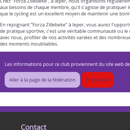
Chez "Forza Zillebeke", à Ieper, nous organisons régulière
aux besoins de chaque membre, qu'il s'agisse de pratiquer l
que le cycling est un excellent moyen de maintenir une bonn
En rejoignant "Forza Zillebeke" à Ieper, vous aurez l'oppor
de pratique sportive, c'est une véritable communauté où le r
avec nous, profiter de nos activités variées et des nombre
des moments inoubliables.
Les informations pour ce club proviennent du site web de s
Aller à la page de la fédération
Problème !
Contact