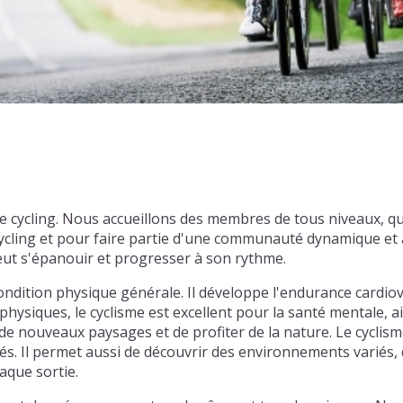
 de cycling. Nous accueillons des membres de tous niveaux, 
cling et pour faire partie d'une communauté dynamique et a
eut s'épanouir et progresser à son rythme.
ondition physique générale. Il développe l'endurance cardiov
physiques, le cyclisme est excellent pour la santé mentale, ai
e nouveaux paysages et de profiter de la nature. Le cyclism
tiés. Il permet aussi de découvrir des environnements varié
aque sortie.