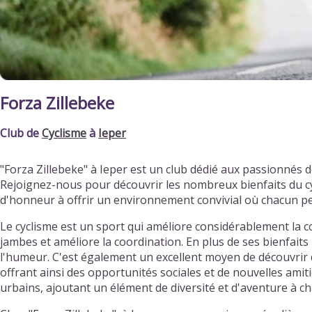
Forza Zillebeke
Club de
Cyclisme
à
Ieper
"Forza Zillebeke" à Ieper est un club dédié aux passionnés
Rejoignez-nous pour découvrir les nombreux bienfaits du cy
d'honneur à offrir un environnement convivial où chacun p
Le cyclisme est un sport qui améliore considérablement la c
jambes et améliore la coordination. En plus de ses bienfaits 
l'humeur. C'est également un excellent moyen de découvrir d
offrant ainsi des opportunités sociales et de nouvelles ami
urbains, ajoutant un élément de diversité et d'aventure à ch