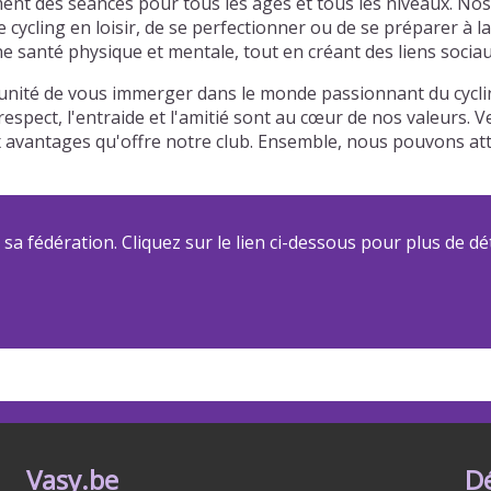
ment des séances pour tous les âges et tous les niveaux. No
e cycling en loisir, de se perfectionner ou de se préparer 
e santé physique et mentale, tout en créant des liens sociau
tunité de vous immerger dans le monde passionnant du cyclin
espect, l'entraide et l'amitié sont au cœur de nos valeurs. 
ux avantages qu'offre notre club. Ensemble, nous pouvons a
a fédération. Cliquez sur le lien ci-dessous pour plus de dét
Vasy.be
D