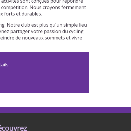
s activités sont conçues pour répondre
à la compétition. Nous croyons fermement
x forts et durables.
g. Notre club est plus qu'un simple lieu
Venez partager votre passion du cycling
tteindre de nouveaux sommets et vivre
ails.
écouvrez