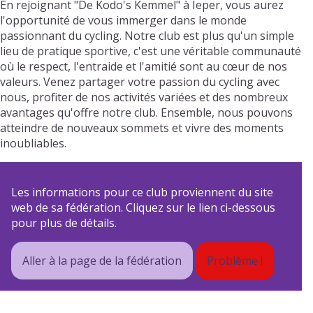
En rejoignant "De Kodo's Kemmel" à Ieper, vous aurez
l'opportunité de vous immerger dans le monde
passionnant du cycling. Notre club est plus qu'un simple
lieu de pratique sportive, c'est une véritable communauté
où le respect, l'entraide et l'amitié sont au cœur de nos
valeurs. Venez partager votre passion du cycling avec
nous, profiter de nos activités variées et des nombreux
avantages qu'offre notre club. Ensemble, nous pouvons
atteindre de nouveaux sommets et vivre des moments
inoubliables.
Les informations pour ce club proviennent du site
web de sa fédération. Cliquez sur le lien ci-dessous
pour plus de détails.
Aller à la page de la fédération
Problème !