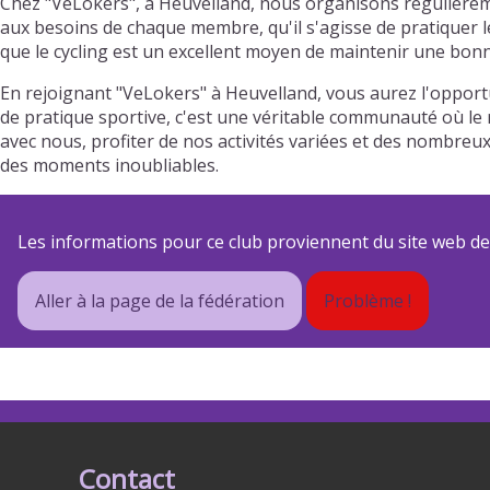
Chez "VeLokers", à Heuvelland, nous organisons régulièreme
aux besoins de chaque membre, qu'il s'agisse de pratiquer l
que le cycling est un excellent moyen de maintenir une bonn
En rejoignant "VeLokers" à Heuvelland, vous aurez l'opport
de pratique sportive, c'est une véritable communauté où le r
avec nous, profiter de nos activités variées et des nombre
des moments inoubliables.
Les informations pour ce club proviennent du site web de s
Aller à la page de la fédération
Problème !
Contact