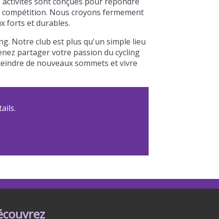
 activités sont conçues pour répondre
à la compétition. Nous croyons fermement
x forts et durables.
. Notre club est plus qu'un simple lieu
Venez partager votre passion du cycling
tteindre de nouveaux sommets et vivre
ails.
écouvrez