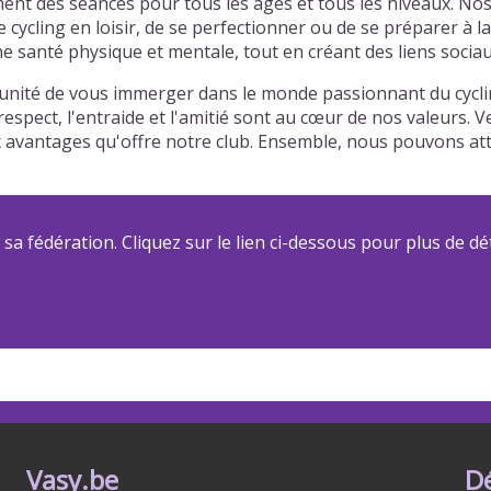
nt des séances pour tous les âges et tous les niveaux. Nos
e cycling en loisir, de se perfectionner ou de se préparer 
e santé physique et mentale, tout en créant des liens sociau
unité de vous immerger dans le monde passionnant du cycling
espect, l'entraide et l'amitié sont au cœur de nos valeurs. 
ux avantages qu'offre notre club. Ensemble, nous pouvons a
a fédération. Cliquez sur le lien ci-dessous pour plus de dét
Vasy.be
D