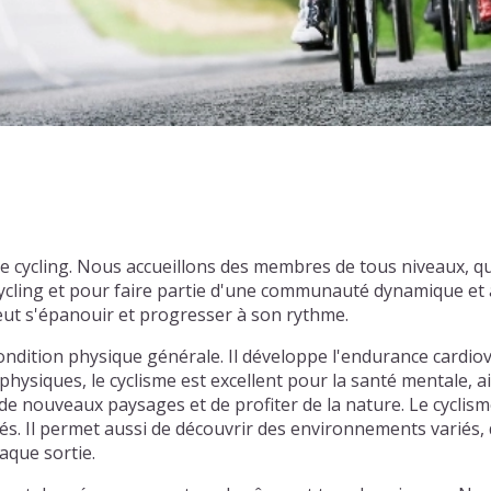
de cycling. Nous accueillons des membres de tous niveaux, 
cling et pour faire partie d'une communauté dynamique et a
eut s'épanouir et progresser à son rythme.
ondition physique générale. Il développe l'endurance cardiov
physiques, le cyclisme est excellent pour la santé mentale, ai
e nouveaux paysages et de profiter de la nature. Le cyclism
tiés. Il permet aussi de découvrir des environnements varié
aque sortie.