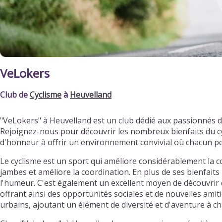
VeLokers
Club de
Cyclisme
à
Heuvelland
"VeLokers" à Heuvelland est un club dédié aux passionnés 
Rejoignez-nous pour découvrir les nombreux bienfaits du cy
d'honneur à offrir un environnement convivial où chacun p
Le cyclisme est un sport qui améliore considérablement la c
jambes et améliore la coordination. En plus de ses bienfaits 
l'humeur. C'est également un excellent moyen de découvrir d
offrant ainsi des opportunités sociales et de nouvelles ami
urbains, ajoutant un élément de diversité et d'aventure à ch