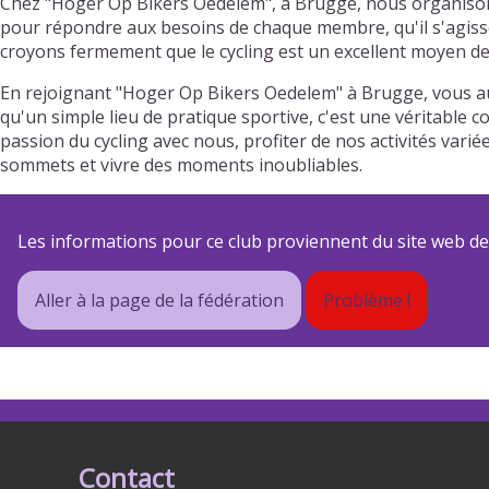
Chez "Hoger Op Bikers Oedelem", à Brugge, nous organisons
pour répondre aux besoins de chaque membre, qu'il s'agisse 
croyons fermement que le cycling est un excellent moyen de 
En rejoignant "Hoger Op Bikers Oedelem" à Brugge, vous au
qu'un simple lieu de pratique sportive, c'est une véritable 
passion du cycling avec nous, profiter de nos activités va
sommets et vivre des moments inoubliables.
Les informations pour ce club proviennent du site web de s
Aller à la page de la fédération
Problème !
Contact