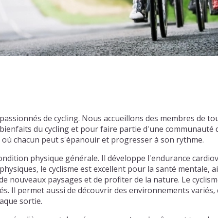
passionnés de cycling. Nous accueillons des membres de to
enfaits du cycling et pour faire partie d'une communauté d
l où chacun peut s'épanouir et progresser à son rythme.
ondition physique générale. Il développe l'endurance cardiov
physiques, le cyclisme est excellent pour la santé mentale, ai
e nouveaux paysages et de profiter de la nature. Le cyclism
tiés. Il permet aussi de découvrir des environnements varié
aque sortie.