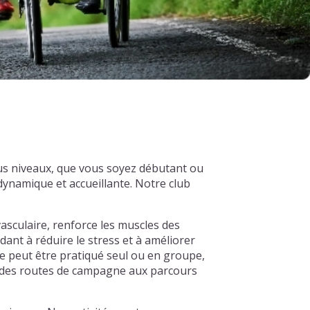
us niveaux, que vous soyez débutant ou
ynamique et accueillante. Notre club
asculaire, renforce les muscles des
dant à réduire le stress et à améliorer
e peut être pratiqué seul ou en groupe,
s, des routes de campagne aux parcours