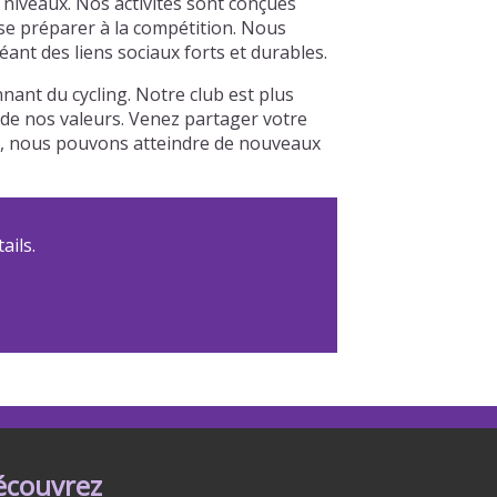
niveaux. Nos activités sont conçues
 se préparer à la compétition. Nous
nt des liens sociaux forts et durables.
ant du cycling. Notre club est plus
r de nos valeurs. Venez partager votre
le, nous pouvons atteindre de nouveaux
ails.
écouvrez