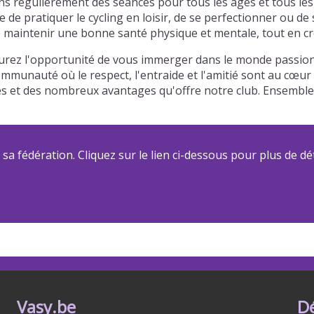
 régulièrement des séances pour tous les âges et tous les 
de pratiquer le cycling en loisir, de se perfectionner ou de
maintenir une bonne santé physique et mentale, tout en créa
rez l'opportunité de vous immerger dans le monde passionn
communauté où le respect, l'entraide et l'amitié sont au cœu
riées et des nombreux avantages qu'offre notre club. Ensemb
a fédération. Cliquez sur le lien ci-dessous pour plus de dét
Vasy.be
D