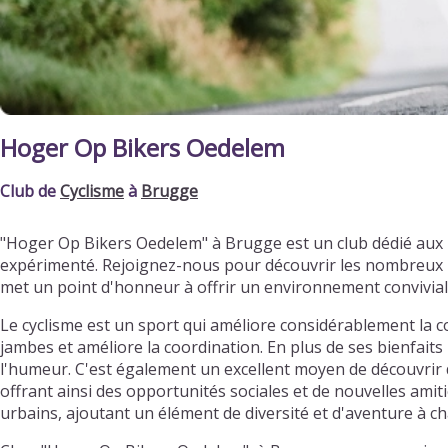
Hoger Op Bikers Oedelem
Club de
Cyclisme
à
Brugge
"Hoger Op Bikers Oedelem" à Brugge est un club dédié aux 
expérimenté. Rejoignez-nous pour découvrir les nombreux bi
met un point d'honneur à offrir un environnement convivia
Le cyclisme est un sport qui améliore considérablement la c
jambes et améliore la coordination. En plus de ses bienfaits 
l'humeur. C'est également un excellent moyen de découvrir d
offrant ainsi des opportunités sociales et de nouvelles ami
urbains, ajoutant un élément de diversité et d'aventure à ch