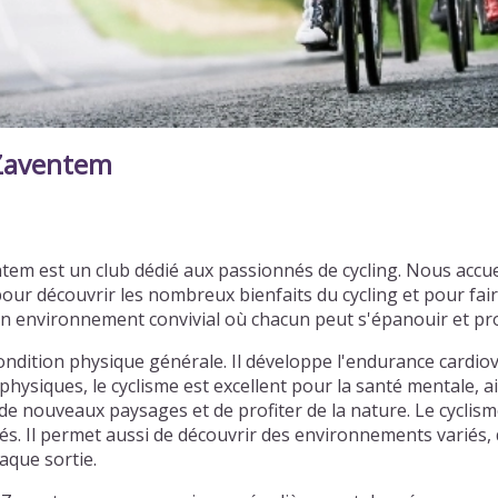
 Zaventem
tem est un club dédié aux passionnés de cycling. Nous accu
our découvrir les nombreux bienfaits du cycling et pour f
r un environnement convivial où chacun peut s'épanouir et p
ondition physique générale. Il développe l'endurance cardiov
physiques, le cyclisme est excellent pour la santé mentale, ai
e nouveaux paysages et de profiter de la nature. Le cyclism
tiés. Il permet aussi de découvrir des environnements varié
aque sortie.