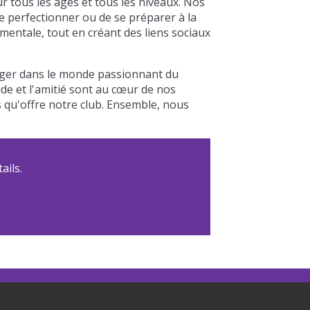
 tous les âges et tous les niveaux. Nos
se perfectionner ou de se préparer à la
entale, tout en créant des liens sociaux
rger dans le monde passionnant du
ide et l'amitié sont au cœur de nos
s qu'offre notre club. Ensemble, nous
ails.