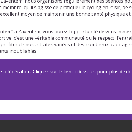
à Zaventem, nous organisons régulièrement des séances pour
embre, qu'il s'agisse de pratiquer le cycling en loisir, de 
excellent moyen de maintenir une bonne santé physique et m
ventem" à Zaventem, vous aurez l'opportunité de vous imme
ortive, c'est une véritable communauté où le respect, l'entra
 profiter de nos activités variées et des nombreux avantage
ts inoubliables.
a fédération. Cliquez sur le lien ci-dessous pour plus de dét