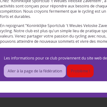
Chez "Koninklijke Sportclub 't Weules Veloske Zaventem", 
activités sont conçues pour répondre aux besoins de chaque m
compétition. Nous croyons fermement que le cycling est un 
forts et durables.
En rejoignant "Koninklijke Sportclub 't Weules Veloske Za
cycling. Notre club est plus qu'un simple lieu de pratique sp
valeurs. Venez partager votre passion du cycling avec nous,
pouvons atteindre de nouveaux sommets et vivre des momen
Les informations pour ce club proviennent du site web de s
Aller à la page de la fédération
Problème !