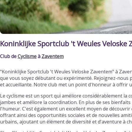
Koninklijke Sportclub 't Weules Veloske
Club de
Cyclisme
à
Zaventem
"Koninklijke Sportclub 't Weules Veloske Zaventem" à Zaven
que vous soyez débutant ou expérimenté. Rejoignez-nous p
et accueillante. Notre club met un point d'honneur à offri
Le cyclisme est un sport qui améliore considérablement la c
jambes et améliore la coordination. En plus de ses bienfaits 
l'humeur. C'est également un excellent moyen de découvrir d
offrant ainsi des opportunités sociales et de nouvelles ami
urbains, ajoutant un élément de diversité et d'aventure à ch