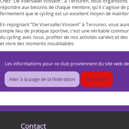
Chez "De Voervallei Vossem", à Tervuren, nous organisons r
répondre aux besoins de chaque membre, qu'il s'agisse de pr
fermement que le cycling est un excellent moyen de mainteni
En rejoignant "De Voervallei Vossem" à Tervuren, vous aure
simple lieu de pratique sportive, c'est une véritable commun
du cycling avec nous, profiter de nos activités variées et
et vivre des moments inoubliables.
Les informations pour ce club proviennent du site web de s
Aller à la page de la fédération
Problème !
Contact