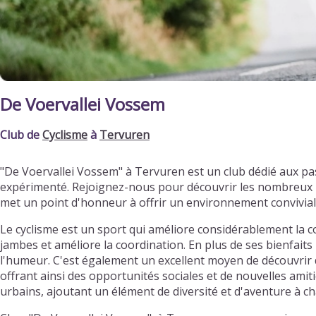
De Voervallei Vossem
Club de
Cyclisme
à
Tervuren
"De Voervallei Vossem" à Tervuren est un club dédié aux p
expérimenté. Rejoignez-nous pour découvrir les nombreux bi
met un point d'honneur à offrir un environnement convivia
Le cyclisme est un sport qui améliore considérablement la c
jambes et améliore la coordination. En plus de ses bienfaits 
l'humeur. C'est également un excellent moyen de découvrir d
offrant ainsi des opportunités sociales et de nouvelles ami
urbains, ajoutant un élément de diversité et d'aventure à ch