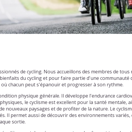
assionnés de cycling. Nous accueillons des membres de tous
enfaits du cycling et pour faire partie d'une communauté d
l où chacun peut s'épanouir et progresser à son rythme.
ondition physique générale. Il développe l'endurance cardiov
physiques, le cyclisme est excellent pour la santé mentale, ai
e nouveaux paysages et de profiter de la nature. Le cyclism
tiés. Il permet aussi de découvrir des environnements varié
aque sortie.