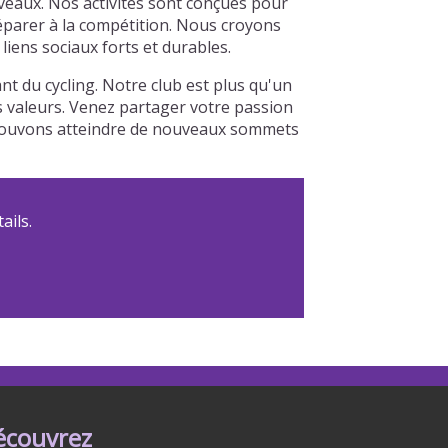
veaux. Nos activités sont conçues pour
réparer à la compétition. Nous croyons
iens sociaux forts et durables.
 du cycling. Notre club est plus qu'un
os valeurs. Venez partager votre passion
s pouvons atteindre de nouveaux sommets
ails.
écouvrez