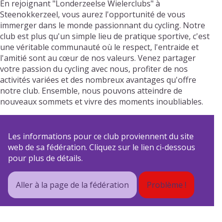
En rejoignant "Londerzeelse Wielerclubs" à
Steenokkerzeel, vous aurez l'opportunité de vous
immerger dans le monde passionnant du cycling. Notre
club est plus qu'un simple lieu de pratique sportive, c'est
une véritable communauté où le respect, l'entraide et
l'amitié sont au cœur de nos valeurs. Venez partager
votre passion du cycling avec nous, profiter de nos
activités variées et des nombreux avantages qu'offre
notre club. Ensemble, nous pouvons atteindre de
nouveaux sommets et vivre des moments inoubliables.
Les informations pour ce club proviennent du site
web de sa fédération. Cliquez sur le lien ci-dessous
pour plus de détails.
Aller à la page de la fédération
Problème !