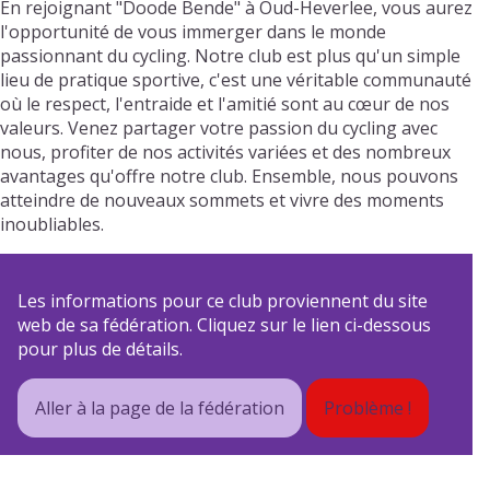
En rejoignant "Doode Bende" à Oud-Heverlee, vous aurez
l'opportunité de vous immerger dans le monde
passionnant du cycling. Notre club est plus qu'un simple
lieu de pratique sportive, c'est une véritable communauté
où le respect, l'entraide et l'amitié sont au cœur de nos
valeurs. Venez partager votre passion du cycling avec
nous, profiter de nos activités variées et des nombreux
avantages qu'offre notre club. Ensemble, nous pouvons
atteindre de nouveaux sommets et vivre des moments
inoubliables.
Les informations pour ce club proviennent du site
web de sa fédération. Cliquez sur le lien ci-dessous
pour plus de détails.
Aller à la page de la fédération
Problème !